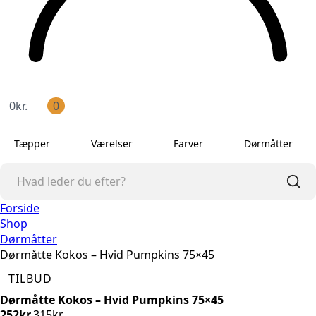
0
kr.
0
Tæpper
Værelser
Farver
Dørmåtter
Forside
Shop
Dørmåtter
Dørmåtte Kokos – Hvid Pumpkins 75×45
TILBUD
Dørmåtte Kokos – Hvid Pumpkins 75×45
252
kr.
315
kr.