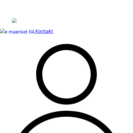
Leveringstid på 3-5 hverdage
Kontakt