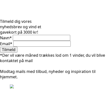
Tilmeld dig vores
nyhedsbrev og vind et
gavekort på 3000 kr!
Navn
*
Email
*
Tilmeld
*Der vil være måned trækkes lod om 1 vinder, du vil blive
kontaktet på mail
Modtag mails med tilbud, nyheder og inspiration til
hjemmet.