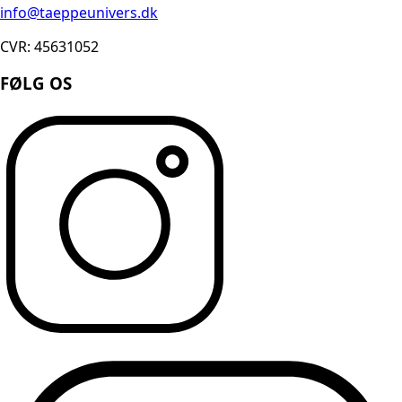
info@taeppeunivers.dk
CVR: 45631052
FØLG OS