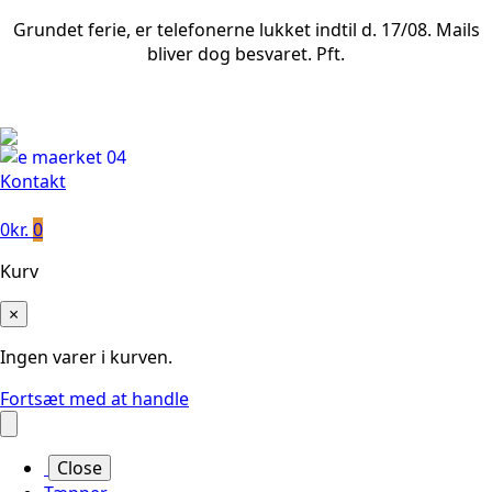
Grundet ferie, er telefonerne lukket indtil d. 17/08. Mails
bliver dog besvaret. Pft.
Leveringstid på 3-5 hverdage
Kontakt
0
kr.
0
Kurv
×
Ingen varer i kurven.
Fortsæt med at handle
Close