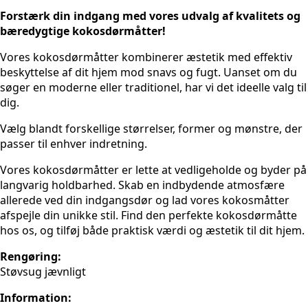
Forstærk din indgang med vores udvalg af kvalitets og
bæredygtige kokosdørmåtter!
Vores kokosdørmåtter kombinerer æstetik med effektiv
beskyttelse af dit hjem mod snavs og fugt. Uanset om du
søger en moderne eller traditionel, har vi det ideelle valg til
dig.
Vælg blandt forskellige størrelser, former og mønstre, der
passer til enhver indretning.
Vores kokosdørmåtter er lette at vedligeholde og byder på
langvarig holdbarhed. Skab en indbydende atmosfære
allerede ved din indgangsdør og lad vores kokosmåtter
afspejle din unikke stil. Find den perfekte kokosdørmåtte
hos os, og tilføj både praktisk værdi og æstetik til dit hjem.
Rengøring:
Støvsug jævnligt
Information: