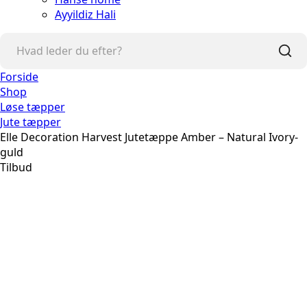
Ayyildiz Hali
Forside
Shop
Løse tæpper
Jute tæpper
Elle Decoration Harvest Jutetæppe Amber – Natural Ivory-
guld
Tilbud