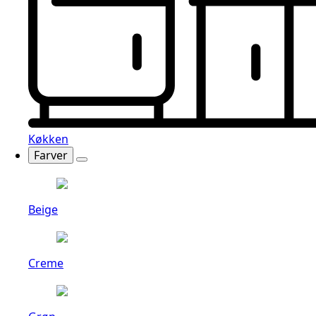
Køkken
Farver
Beige
Creme