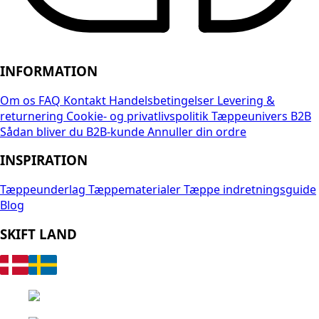
INFORMATION
Om os
FAQ
Kontakt
Handelsbetingelser
Levering &
returnering
Cookie- og privatlivspolitik
Tæppeunivers B2B
Sådan bliver du B2B-kunde
Annuller din ordre
INSPIRATION
Tæppeunderlag
Tæppematerialer
Tæppe indretningsguide
Blog
SKIFT LAND