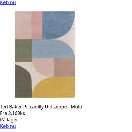
Køb nu
Ted Baker Piccadilly Uldtæppe - Multi
Fra
2.169
kr.
På lager
Køb nu