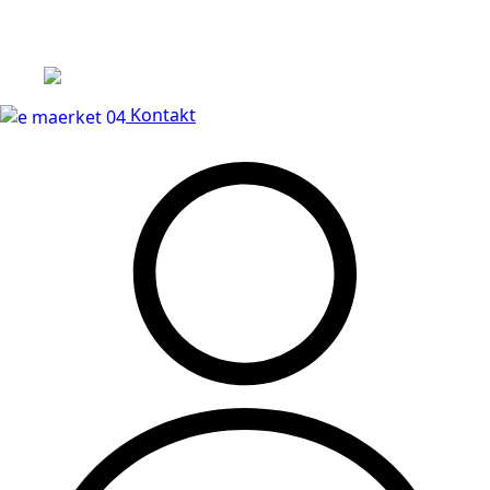
Leveringstid på 3-5 hverdage
Kontakt