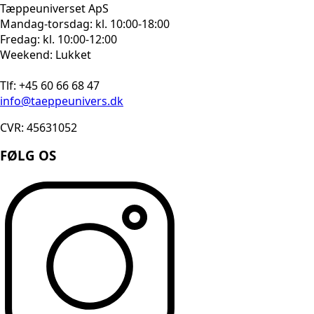
Tæppeuniverset ApS
Mandag-torsdag: kl. 10:00-18:00
Fredag: kl. 10:00-12:00
Weekend: Lukket
Tlf: +45 60 66 68 47
info@taeppeunivers.dk
CVR: 45631052
FØLG OS