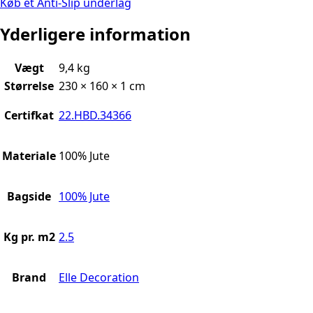
Køb et Anti-Slip underlag
Yderligere information
Vægt
9,4 kg
Størrelse
230 × 160 × 1 cm
Certifkat
22.HBD.34366
Materiale
100% Jute
Bagside
100% Jute
Kg pr. m2
2.5
Brand
Elle Decoration