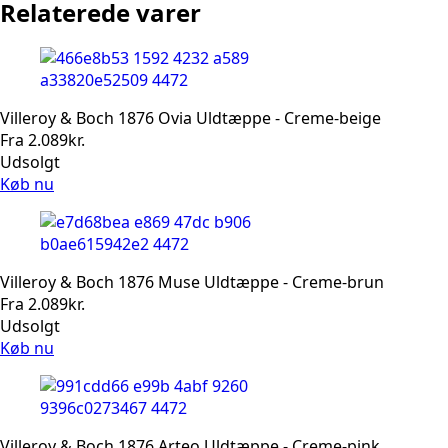
Relaterede varer
Villeroy & Boch 1876 Ovia Uldtæppe - Creme-beige
Fra
2.089
kr.
Udsolgt
Køb nu
Villeroy & Boch 1876 Muse Uldtæppe - Creme-brun
Fra
2.089
kr.
Udsolgt
Køb nu
Villeroy & Boch 1876 Arteo Uldtæppe - Creme-pink