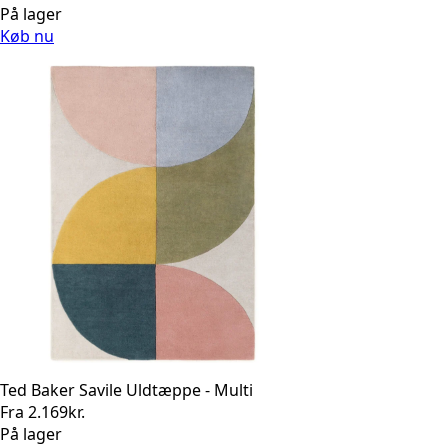
På lager
Køb nu
Ted Baker Savile Uldtæppe - Multi
Fra
2.169
kr.
På lager