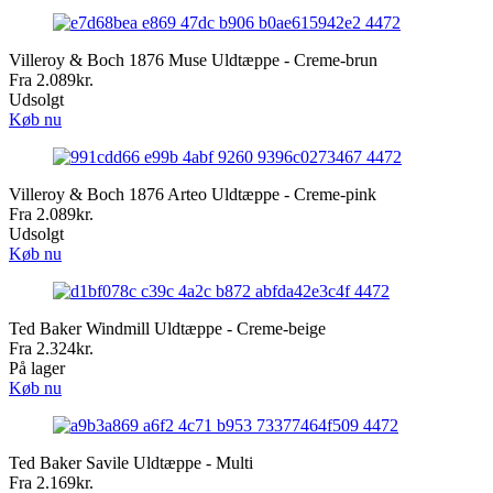
Villeroy & Boch 1876 Muse Uldtæppe - Creme-brun
Fra
2.089
kr.
Udsolgt
Køb nu
Villeroy & Boch 1876 Arteo Uldtæppe - Creme-pink
Fra
2.089
kr.
Udsolgt
Køb nu
Ted Baker Windmill Uldtæppe - Creme-beige
Fra
2.324
kr.
På lager
Køb nu
Ted Baker Savile Uldtæppe - Multi
Fra
2.169
kr.