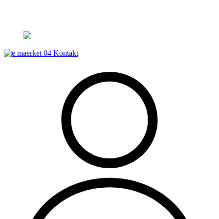
Leveringstid på 3-5 hverdage
Kontakt