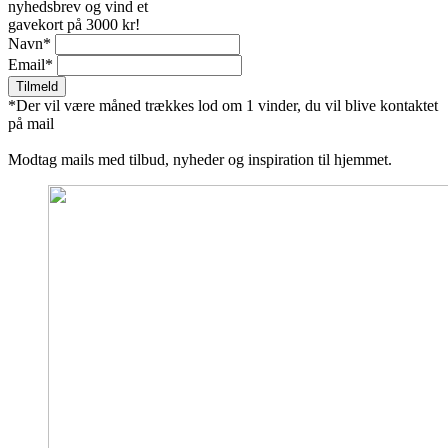
nyhedsbrev og vind et
gavekort på 3000 kr!
Navn
*
Email
*
Tilmeld
*Der vil være måned trækkes lod om 1 vinder, du vil blive kontaktet
på mail
Modtag mails med tilbud, nyheder og inspiration til hjemmet.