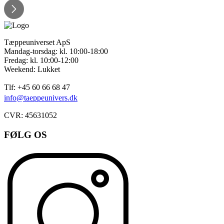
Tæppeuniverset ApS
Mandag-torsdag: kl. 10:00-18:00
Fredag: kl. 10:00-12:00
Weekend: Lukket
Tlf: +45 60 66 68 47
info@taeppeunivers.dk
CVR: 45631052
FØLG OS