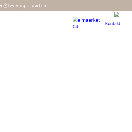
er
Levering til dørtrin
Kontakt