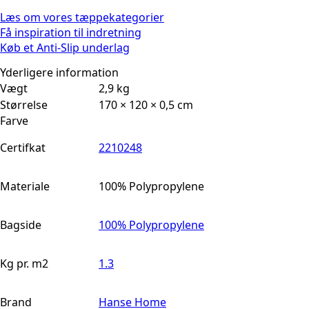
Læs om vores tæppekategorier
Få inspiration til indretning
Køb et Anti-Slip underlag
Yderligere information
Vægt
2,9 kg
Størrelse
170 × 120 × 0,5 cm
Farve
Certifkat
2210248
Materiale
100% Polypropylene
Bagside
100% Polypropylene
Kg pr. m2
1.3
Brand
Hanse Home