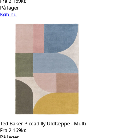
Fra
2.169
kr.
På lager
Køb nu
Ted Baker Piccadilly Uldtæppe - Multi
Fra
2.169
kr.
På lager