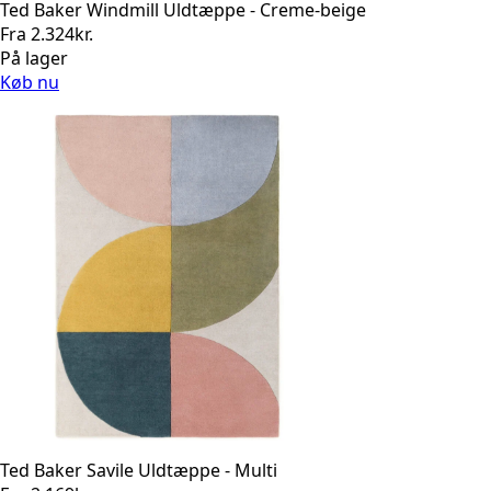
Ted Baker Windmill Uldtæppe - Creme-beige
Fra
2.324
kr.
På lager
Køb nu
Ted Baker Savile Uldtæppe - Multi