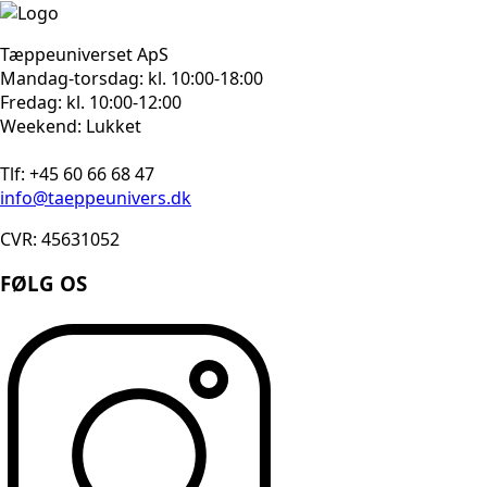
Tæppeuniverset ApS
Mandag-torsdag: kl. 10:00-18:00
Fredag: kl. 10:00-12:00
Weekend: Lukket
Tlf: +45 60 66 68 47
info@taeppeunivers.dk
CVR: 45631052
FØLG OS