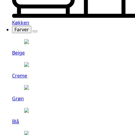
Køkken
Farver
Beige
Creme
Grøn
Blå