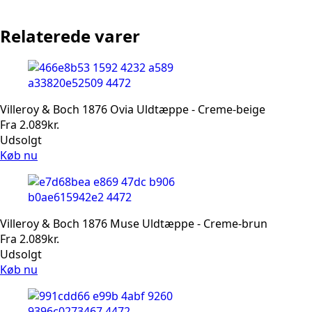
Relaterede varer
Villeroy & Boch 1876 Ovia Uldtæppe - Creme-beige
Fra
2.089
kr.
Udsolgt
Køb nu
Villeroy & Boch 1876 Muse Uldtæppe - Creme-brun
Fra
2.089
kr.
Udsolgt
Køb nu