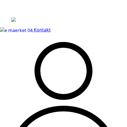
Leveringstid på 3-5 hverdage
Kontakt