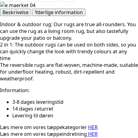
Beskrivelse
Yderlige information
Indoor & outdoor rug: Our rugs are true all-rounders. You
can use the rug as a living room rug, but also tastefully
upgrade your patio or balcony.
2 in 1: The outdoor rugs can be used on both sides, so you
can quickly change the look with trendy colours at any
time
The reversible rugs are flat-woven, machine-made, suitable
for underfloor heating, robust, dirt-repellent and
weatherproof.
Information:
3-8 dages leveringstid
14 dages returret
Levering til døren
Læs mere om vores tæppekategorier
HER
Læs mere om vores tæppeindretning
HER