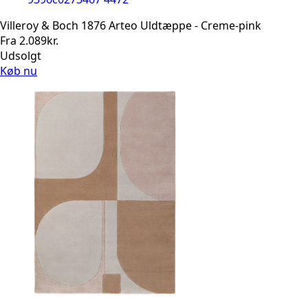
Villeroy & Boch 1876 Arteo Uldtæppe - Creme-pink
Fra
2.089
kr.
Udsolgt
Køb nu