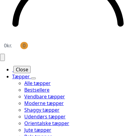
0
kr.
0
Close
Tæpper
Alle tæpper
Bestsellere
Vendbare tæpper
Moderne tæpper
Shaggy tæpper
Udendørs tæpper
Orientalske tæpper
Jute tæpper