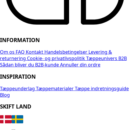
INFORMATION
Om os
FAQ
Kontakt
Handelsbetingelser
Levering &
returnering
Cookie- og privatlivspolitik
Tæppeunivers B2B
Sådan bliver du B2B-kunde
Annuller din ordre
INSPIRATION
Tæppeunderlag
Tæppematerialer
Tæppe indretningsguide
Blog
SKIFT LAND