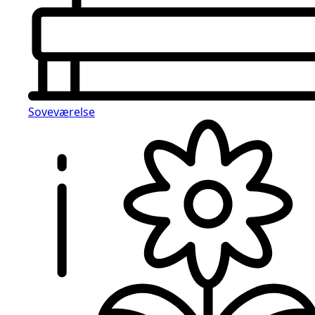
Soveværelse