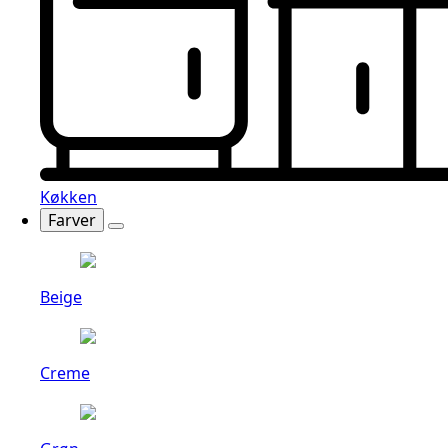
Køkken
Farver
Beige
Creme