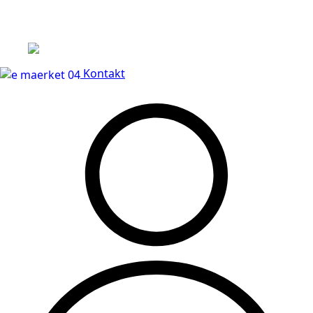
Leveringstid på 3-5 hverdage
Kontakt