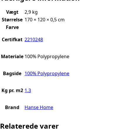
Vægt
2,9 kg
Størrelse
170 × 120 × 0,5 cm
Farve
Certifkat
2210248
Materiale
100% Polypropylene
Bagside
100% Polypropylene
Kg pr. m2
1.3
Brand
Hanse Home
Relaterede varer