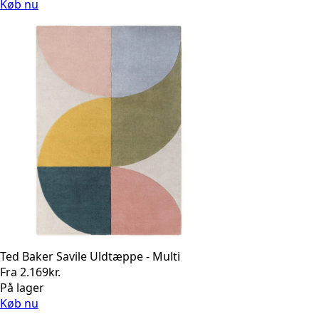
Køb nu
Ted Baker Savile Uldtæppe - Multi
Fra
2.169
kr.
På lager
Køb nu