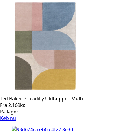
Ted Baker Piccadilly Uldtæppe - Multi
Fra
2.169
kr.
På lager
Køb nu