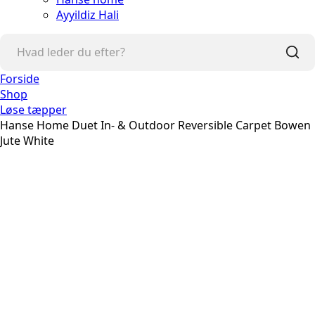
Ayyildiz Hali
Forside
Shop
Løse tæpper
Hanse Home Duet In- & Outdoor Reversible Carpet Bowen
Jute White