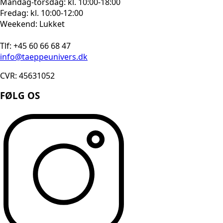
Mandag-torsdag: kl. 10:00-18:00
Fredag: kl. 10:00-12:00
Weekend: Lukket
Tlf: +45 60 66 68 47
info@taeppeunivers.dk
CVR: 45631052
FØLG OS