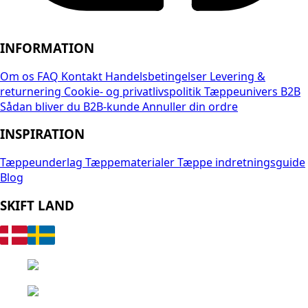
INFORMATION
Om os
FAQ
Kontakt
Handelsbetingelser
Levering &
returnering
Cookie- og privatlivspolitik
Tæppeunivers B2B
Sådan bliver du B2B-kunde
Annuller din ordre
INSPIRATION
Tæppeunderlag
Tæppematerialer
Tæppe indretningsguide
Blog
SKIFT LAND