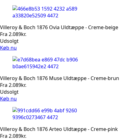
Villeroy & Boch 1876 Ovia Uldtæppe - Creme-beige
Fra
2.089
kr.
Udsolgt
Køb nu
Villeroy & Boch 1876 Muse Uldtæppe - Creme-brun
Fra
2.089
kr.
Udsolgt
Køb nu
Villeroy & Boch 1876 Arteo Uldtæppe - Creme-pink
Fra
2.089
kr.