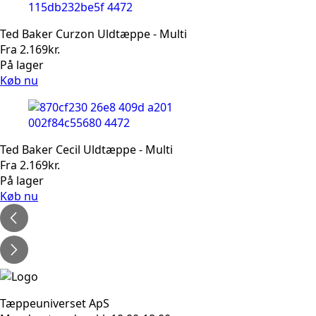
Ted Baker Curzon Uldtæppe - Multi
Fra
2.169
kr.
På lager
Køb nu
Ted Baker Cecil Uldtæppe - Multi
Fra
2.169
kr.
På lager
Køb nu
Tæppeuniverset ApS