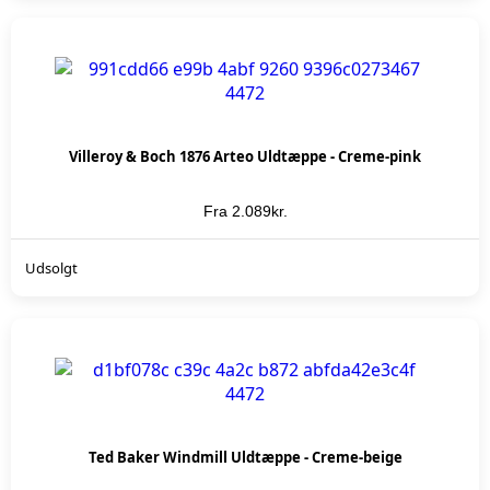
Villeroy & Boch 1876 Arteo Uldtæppe - Creme-pink
Fra
2.089
kr.
KØB NU
Udsolgt
Ted Baker Windmill Uldtæppe - Creme-beige