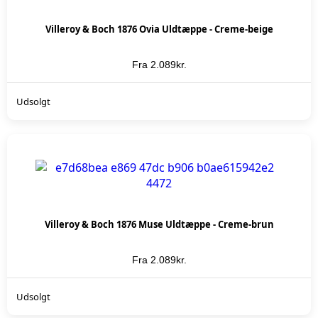
Villeroy & Boch 1876 Ovia Uldtæppe - Creme-beige
Fra
2.089
kr.
KØB NU
Udsolgt
Villeroy & Boch 1876 Muse Uldtæppe - Creme-brun
Fra
2.089
kr.
KØB NU
Udsolgt