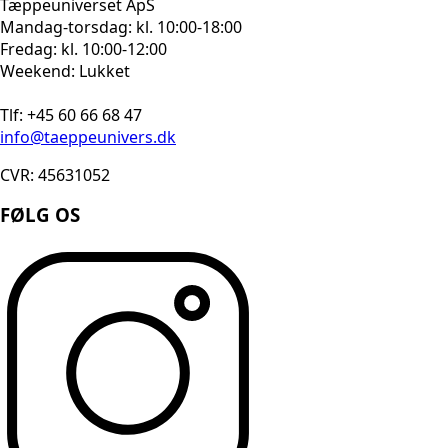
Tæppeuniverset ApS
Mandag-torsdag: kl. 10:00-18:00
Fredag: kl. 10:00-12:00
Weekend: Lukket
Tlf: +45 60 66 68 47
info@taeppeunivers.dk
CVR: 45631052
FØLG OS