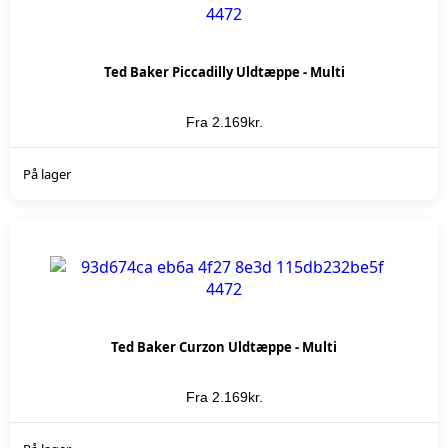
Ted Baker Piccadilly Uldtæppe - Multi
Fra
2.169
kr.
KØB NU
På lager
Ted Baker Curzon Uldtæppe - Multi
Fra
2.169
kr.
KØB NU