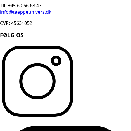
Tlf: +45 60 66 68 47
info@taeppeunivers.dk
CVR: 45631052
FØLG OS