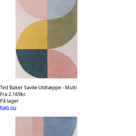
Ted Baker Savile Uldtæppe - Multi
Fra
2.169
kr.
På lager
Køb nu