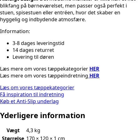
blikfang på børneværelset, men passer også perfekt i
stuen, spisestuen eller entréen, hvor det skaber en
hyggelig og indbydende atmosfære.
Information:
3-8 dages leveringstid
14 dages returret
Levering til døren
Læs mere om vores tæppekategorier
HER
Læs mere om vores tæppeindretning
HER
Læs om vores tæppekategorier
Få inspiration til indretning
Køb et Anti-Slip underlag
Yderligere information
Vægt
4,3 kg
Størrelse
170 × 120 × 1 cm