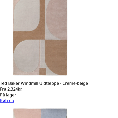
Ted Baker Windmill Uldtæppe - Creme-beige
Fra
2.324
kr.
På lager
Køb nu