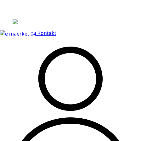
Leveringstid på 3-5 hverdage
Kontakt