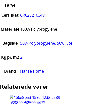
Farve
Certifkat
CR028216349
Materiale
100% Polypropylene
Bagside
50% Polypropylene, 50% Jute
Kg pr. m2
2
Brand
Hanse Home
Relaterede varer