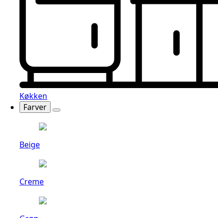
Køkken
Farver
Beige
Creme