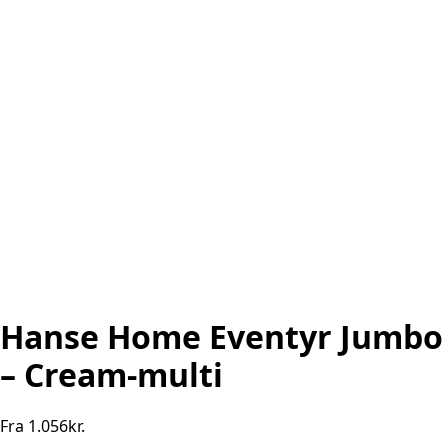
Hanse Home Eventyr Jumbo
– Cream-multi
Fra
1.056
kr.