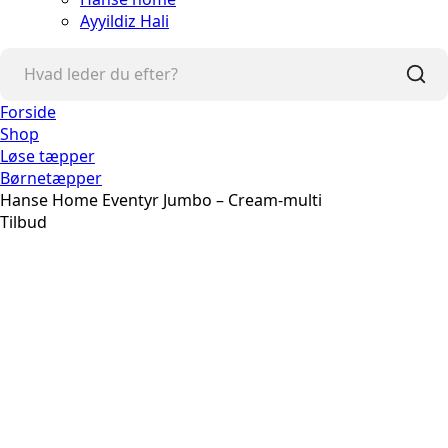
Ayyildiz Hali
Forside
Shop
Løse tæpper
Børnetæpper
Hanse Home Eventyr Jumbo – Cream-multi
Tilbud