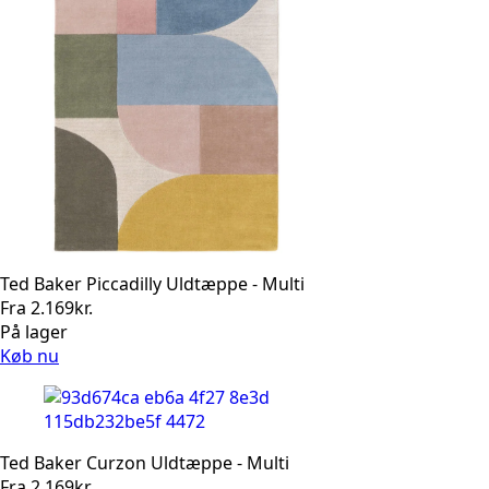
Ted Baker Piccadilly Uldtæppe - Multi
Fra
2.169
kr.
På lager
Køb nu
Ted Baker Curzon Uldtæppe - Multi
Fra
2.169
kr.