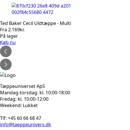
Ted Baker Cecil Uldtæppe - Multi
Fra
2.169
kr.
På lager
Køb nu
Tæppeuniverset ApS
Mandag-torsdag: kl. 10:00-18:00
Fredag: kl. 10:00-12:00
Weekend: Lukket
Tlf: +45 60 66 68 47
info@taeppeunivers.dk