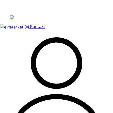
Leveringstid på 3-5 hverdage
Kontakt