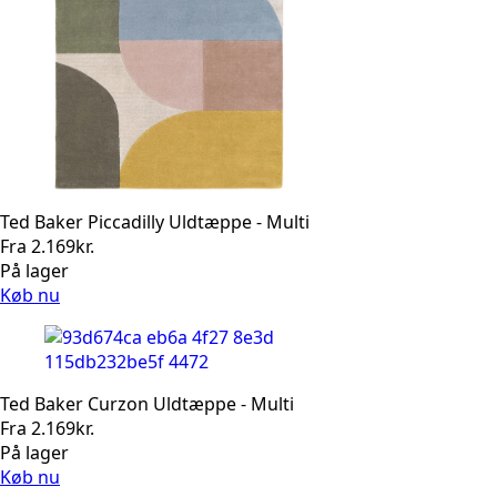
Ted Baker Piccadilly Uldtæppe - Multi
Fra
2.169
kr.
På lager
Køb nu
Ted Baker Curzon Uldtæppe - Multi
Fra
2.169
kr.
På lager
Køb nu