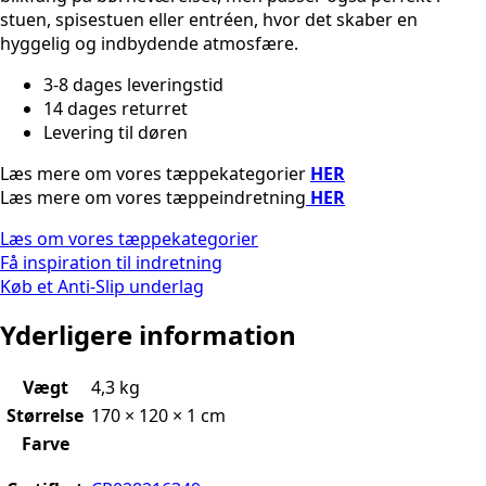
stuen, spisestuen eller entréen, hvor det skaber en
hyggelig og indbydende atmosfære.
3-8 dages leveringstid
14 dages returret
Levering til døren
Læs mere om vores tæppekategorier
HER
Læs mere om vores tæppeindretning
HER
Læs om vores tæppekategorier
Få inspiration til indretning
Køb et Anti-Slip underlag
Yderligere information
Vægt
4,3 kg
Størrelse
170 × 120 × 1 cm
Farve