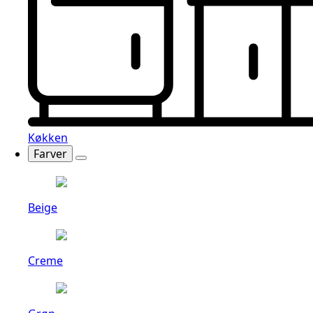
Køkken
Farver
Beige
Creme