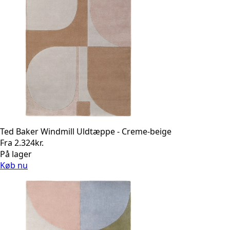
Ted Baker Windmill Uldtæppe - Creme-beige
Fra
2.324
kr.
På lager
Køb nu