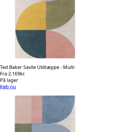
Ted Baker Savile Uldtæppe - Multi
Fra
2.169
kr.
På lager
Køb nu