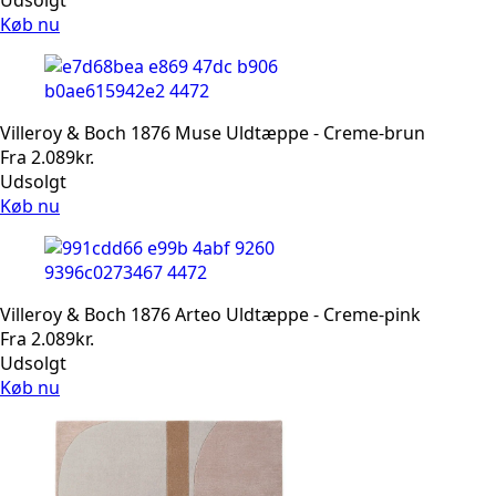
Køb nu
Villeroy & Boch 1876 Muse Uldtæppe - Creme-brun
Fra
2.089
kr.
Udsolgt
Køb nu
Villeroy & Boch 1876 Arteo Uldtæppe - Creme-pink
Fra
2.089
kr.
Udsolgt
Køb nu