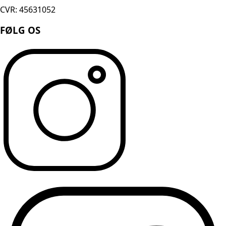
CVR: 45631052
FØLG OS