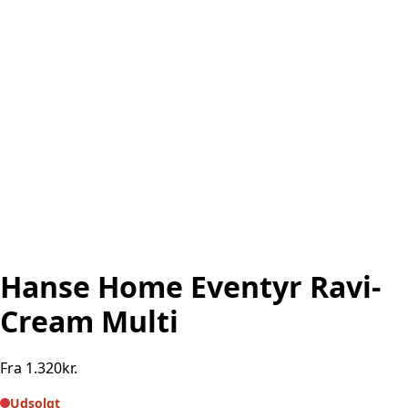
Hanse Home Eventyr Ravi-
Cream Multi
Fra
1.320
kr.
Udsolgt