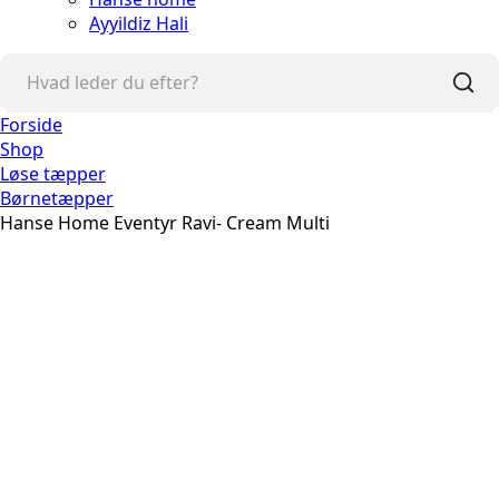
Ayyildiz Hali
Forside
Shop
Løse tæpper
Børnetæpper
Hanse Home Eventyr Ravi- Cream Multi