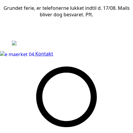
Grundet ferie, er telefonerne lukket indtil d. 17/08. Mails
bliver dog besvaret. Pft.
Leveringstid på 3-5 hverdage
Kontakt