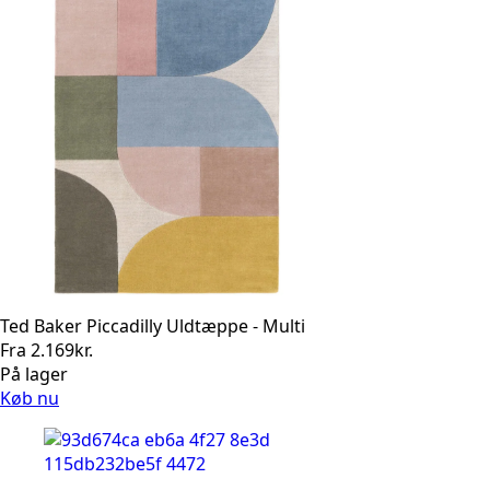
Ted Baker Piccadilly Uldtæppe - Multi
Fra
2.169
kr.
På lager
Køb nu