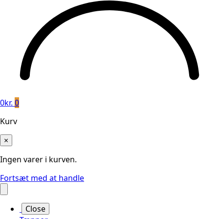
0
kr.
0
Kurv
×
Ingen varer i kurven.
Fortsæt med at handle
Close