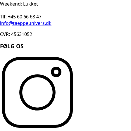
Weekend: Lukket
Tlf: +45 60 66 68 47
info@taeppeunivers.dk
CVR: 45631052
FØLG OS