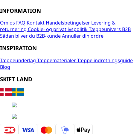
INFORMATION
Om os
FAQ
Kontakt
Handelsbetingelser
Levering &
returnering
Cookie- og privatlivspolitik
Tæppeunivers B2B
Sådan bliver du B2B-kunde
Annuller din ordre
INSPIRATION
Tæppeunderlag
Tæppematerialer
Tæppe indretningsguide
Blog
SKIFT LAND