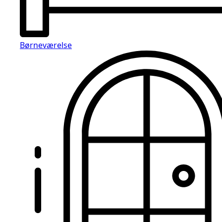
Børneværelse