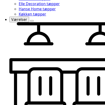
Elle Decoration tæpper
Hanse Home tæpper
Køkken tæpper
Værelser