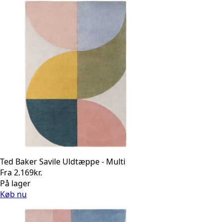
Ted Baker Savile Uldtæppe - Multi
Fra
2.169
kr.
På lager
Køb nu