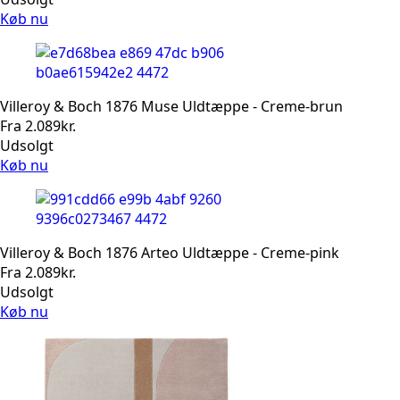
Køb nu
Villeroy & Boch 1876 Muse Uldtæppe - Creme-brun
Fra
2.089
kr.
Udsolgt
Køb nu
Villeroy & Boch 1876 Arteo Uldtæppe - Creme-pink
Fra
2.089
kr.
Udsolgt
Køb nu