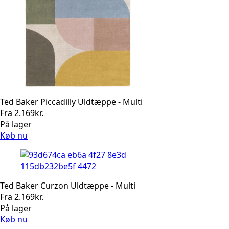
Ted Baker Piccadilly Uldtæppe - Multi
Fra
2.169
kr.
På lager
Køb nu
Ted Baker Curzon Uldtæppe - Multi
Fra
2.169
kr.
På lager
Køb nu