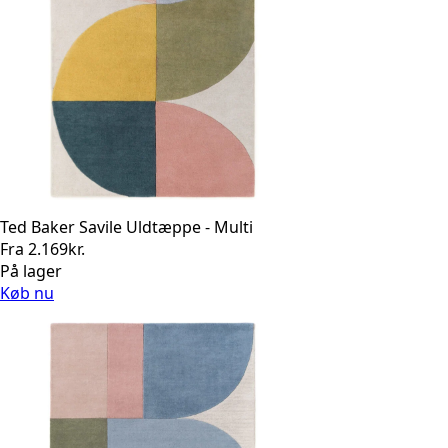
Ted Baker Savile Uldtæppe - Multi
Fra
2.169
kr.
På lager
Køb nu