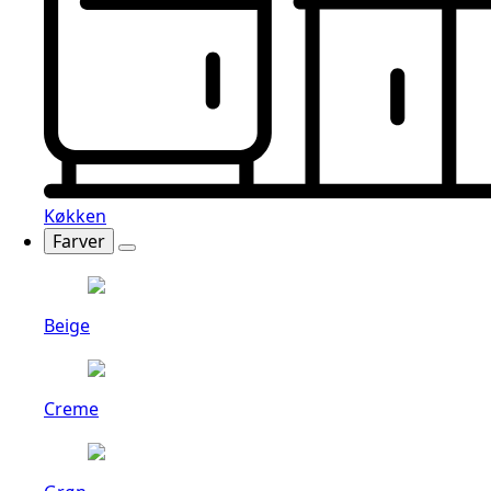
Køkken
Farver
Beige
Creme