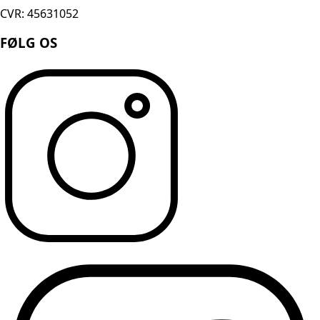
CVR: 45631052
FØLG OS