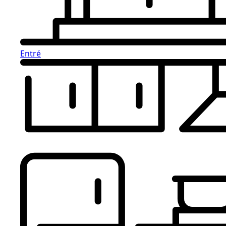
Entré