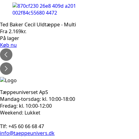
Ted Baker Cecil Uldtæppe - Multi
Fra
2.169
kr.
På lager
Køb nu
Tæppeuniverset ApS
Mandag-torsdag: kl. 10:00-18:00
Fredag: kl. 10:00-12:00
Weekend: Lukket
Tlf: +45 60 66 68 47
info@taeppeunivers.dk