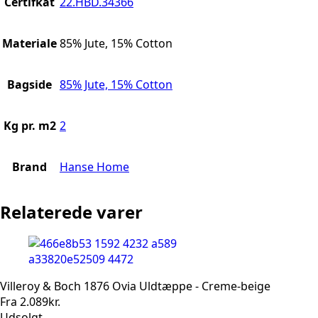
Certifkat
22.HBD.34366
Materiale
85% Jute, 15% Cotton
Bagside
85% Jute, 15% Cotton
Kg pr. m2
2
Brand
Hanse Home
Relaterede varer
Villeroy & Boch 1876 Ovia Uldtæppe - Creme-beige
Fra
2.089
kr.
Udsolgt