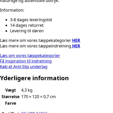
naturlige og autentiske udtryk.
Information:
3-8 dages leveringstid
14 dages returret
Levering til døren
Læs mere om vores tæppekategorier
HER
Læs mere om vores tæppeindretning
HER
Læs om vores tæppekategorier
Få inspiration til indretning
Køb et Anti-Slip underlag
Yderligere information
Vægt
4,3 kg
Størrelse
170 × 120 × 0,7 cm
Farve