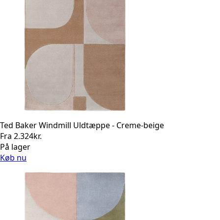
Ted Baker Windmill Uldtæppe - Creme-beige
Fra
2.324
kr.
På lager
Køb nu