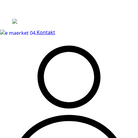
Leveringstid på 3-5 hverdage
Kontakt