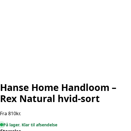
Hanse Home Handloom –
Rex Natural hvid-sort
Fra
810
kr.
På lager. Klar til afsendelse