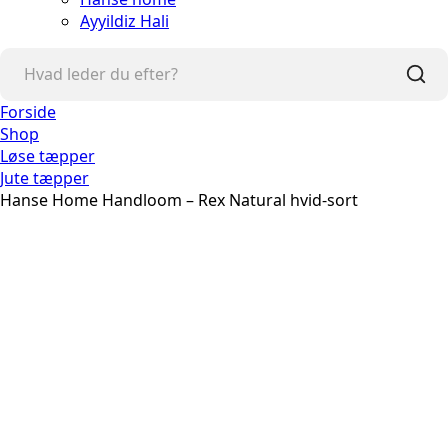
Ayyildiz Hali
Forside
Shop
Løse tæpper
Jute tæpper
Hanse Home Handloom – Rex Natural hvid-sort