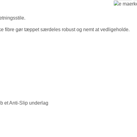
etningsstile.
ske fibre gør tæppet særdeles robust og nemt at vedligeholde.
b et Anti-Slip underlag