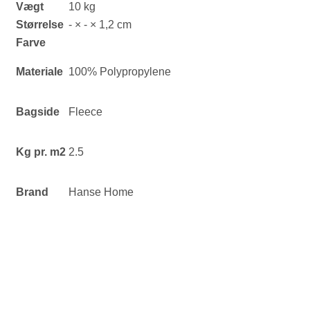
Vægt
10 kg
Størrelse
- × - × 1,2 cm
Farve
Materiale
100% Polypropylene
Bagside
Fleece
Kg pr. m2
2.5
Brand
Hanse Home