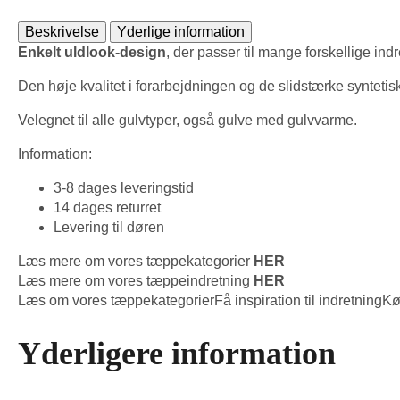
Beskrivelse
Yderlige information
Enkelt uldlook-design
, der passer til mange forskellige indr
Den høje kvalitet i forarbejdningen og de slidstærke synteti
Velegnet til alle gulvtyper, også gulve med gulvvarme.
Information:
3-8 dages leveringstid
14 dages returret
Levering til døren
Læs mere om vores tæppekategorier
HER
Læs mere om vores tæppeindretning
HER
Læs om vores tæppekategorier
Få inspiration til indretning
Kø
Yderligere information