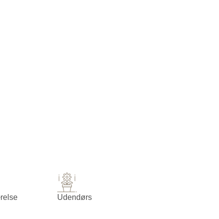
relse
Udendørs