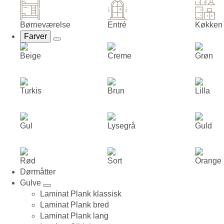
Børneværelse
Entré
Køkken
Farver
Beige
Creme
Grøn
Turkis
Brun
Lilla
Gul
Lysegrå
Guld
Rød
Sort
Orange
Dørmåtter
Gulve
Laminat Plank klassisk
Laminat Plank bred
Laminat Plank lang