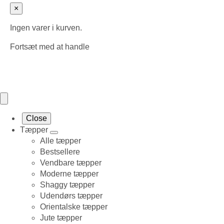
×
Ingen varer i kurven.
Fortsæt med at handle
Close
Tæpper
Alle tæpper
Bestsellere
Vendbare tæpper
Moderne tæpper
Shaggy tæpper
Udendørs tæpper
Orientalske tæpper
Jute tæpper