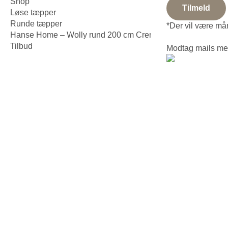
Shop
Tilmeld
Løse tæpper
Runde tæpper
*Der vil være mån
Hanse Home – Wolly rund 200 cm Creme
Tilbud
Modtag mails med 