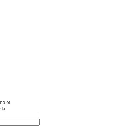
nd et
 kr!