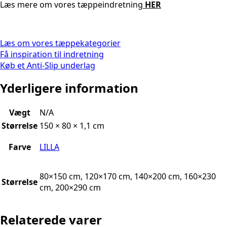
Læs mere om vores tæppeindretning
HER
Læs om vores tæppekategorier
Få inspiration til indretning
Køb et Anti-Slip underlag
Yderligere information
Vægt
N/A
Størrelse
150 × 80 × 1,1 cm
Farve
LILLA
80×150 cm, 120×170 cm, 140×200 cm, 160×230
Størrelse
cm, 200×290 cm
Relaterede varer