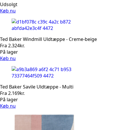
Udsolgt
Køb nu
Ted Baker Windmill Uldtæppe - Creme-beige
Fra
2.324
kr.
På lager
Køb nu
Ted Baker Savile Uldtæppe - Multi
Fra
2.169
kr.
På lager
Køb nu