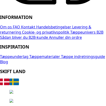
INFORMATION
Om os
FAQ
Kontakt
Handelsbetingelser
Levering &
returnering
Cookie- og privatlivspolitik
Tæppeunivers B2B
Sådan bliver du B2B-kunde
Annuller din ordre
INSPIRATION
Tæppeunderlag
Tæppematerialer
Tæppe indretningsguide
Blog
SKIFT LAND