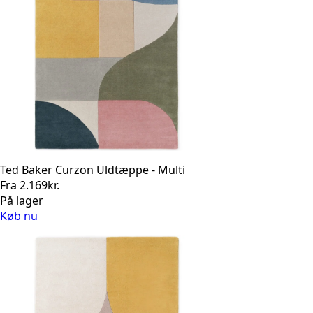
Ted Baker Curzon Uldtæppe - Multi
Fra
2.169
kr.
På lager
Køb nu