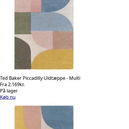
Ted Baker Piccadilly Uldtæppe - Multi
Fra
2.169
kr.
På lager
Køb nu