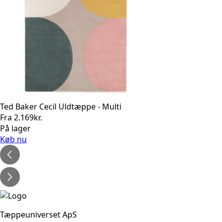
Ted Baker Cecil Uldtæppe - Multi
Fra
2.169
kr.
På lager
Køb nu
Tæppeuniverset ApS