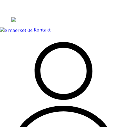
Leveringstid på 3-5 hverdage
Kontakt