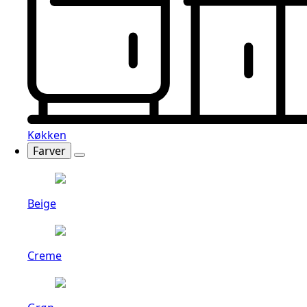
Køkken
Farver
Beige
Creme