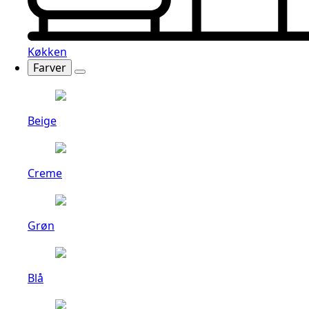
Køkken
Farver
Beige
Creme
Grøn
Blå