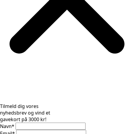
Tilmeld dig vores
nyhedsbrev og vind et
gavekort på 3000 kr!
Navn
*
Email
*