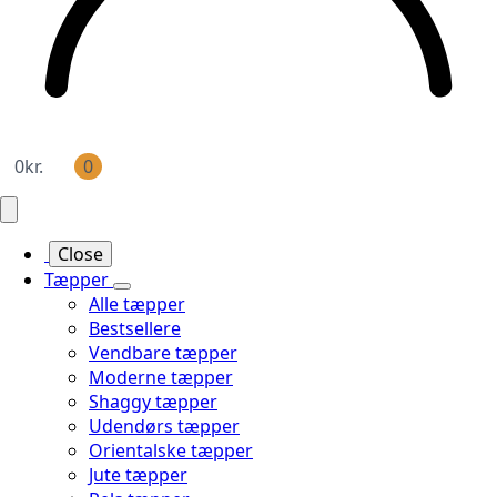
0
kr.
0
Close
Tæpper
Alle tæpper
Bestsellere
Vendbare tæpper
Moderne tæpper
Shaggy tæpper
Udendørs tæpper
Orientalske tæpper
Jute tæpper