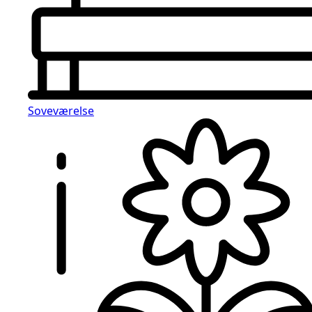
Soveværelse