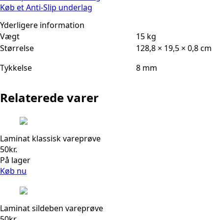
Køb et Anti-Slip underlag
Yderligere information
Vægt
15 kg
Størrelse
128,8 × 19,5 × 0,8 cm
Tykkelse
8 mm
Relaterede varer
Laminat klassisk vareprøve
50
kr.
På lager
Køb nu
Laminat sildeben vareprøve
50
kr.