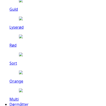
Guld
Lyserød
Rød
Sort
Orange
Multi
Dørmåtter