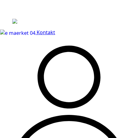
Leveringstid på 3-5 hverdage
Kontakt