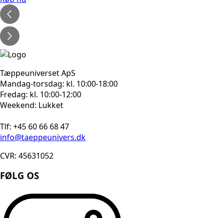
Tæppeuniverset ApS
Mandag-torsdag: kl. 10:00-18:00
Fredag: kl. 10:00-12:00
Weekend: Lukket
Tlf: +45 60 66 68 47
info@taeppeunivers.dk
CVR: 45631052
FØLG OS