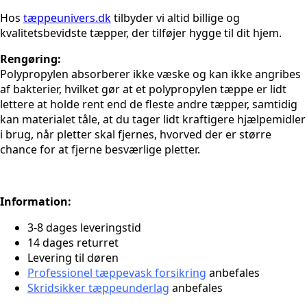
Hos
tæppeunivers.dk
tilbyder vi altid billige og
kvalitetsbevidste tæpper, der tilføjer hygge til dit hjem.
Rengøring:
Polypropylen absorberer ikke væske og kan ikke angribes
af bakterier, hvilket gør at et polypropylen tæppe er lidt
lettere at holde rent end de fleste andre tæpper, samtidig
kan materialet tåle, at du tager lidt kraftigere hjælpemidler
i brug, når pletter skal fjernes, hvorved der er større
chance for at fjerne besværlige pletter.
Information:
3-8 dages leveringstid
14 dages returret
Levering til døren
Professionel tæppevask forsikring
anbefales
Skridsikker tæppeunderlag
anbefales