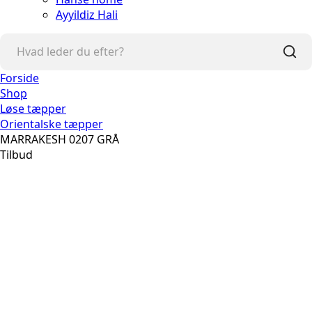
Ayyildiz Hali
Forside
Shop
Løse tæpper
Orientalske tæpper
MARRAKESH 0207 GRÅ
Tilbud