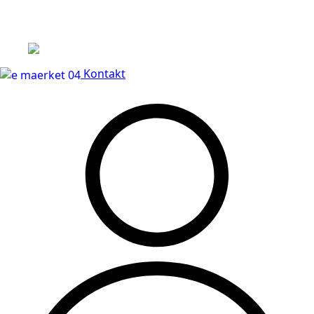
Leveringstid på 3-5 hverdage
Kontakt