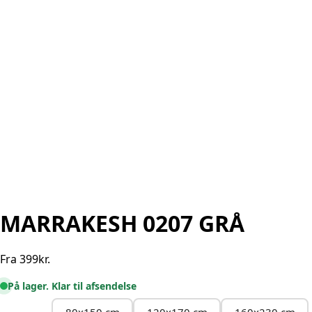
MARRAKESH 0207 GRÅ
Fra
399
kr.
På lager. Klar til afsendelse
80x150 cm
120x170 cm
160x230 cm