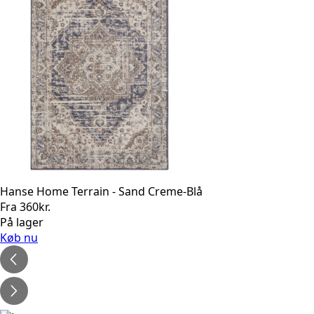
Hanse Home Terrain - Sand Creme-Blå
Fra
360
kr.
På lager
Køb nu