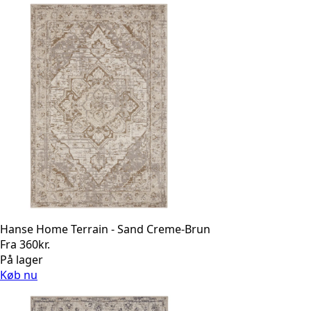
Hanse Home Terrain - Sand Creme-Brun
Fra
360
kr.
På lager
Køb nu