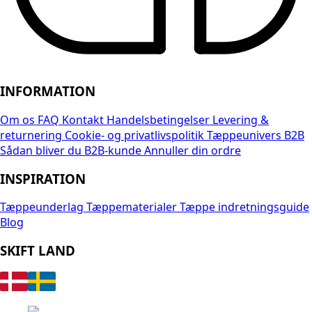
INFORMATION
Om os
FAQ
Kontakt
Handelsbetingelser
Levering &
returnering
Cookie- og privatlivspolitik
Tæppeunivers B2B
Sådan bliver du B2B-kunde
Annuller din ordre
INSPIRATION
Tæppeunderlag
Tæppematerialer
Tæppe indretningsguide
Blog
SKIFT LAND