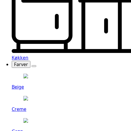
Køkken
Farver
Beige
Creme