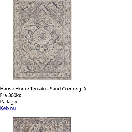
Hanse Home Terrain - Sand Creme-grå
Fra
360
kr.
På lager
Køb nu