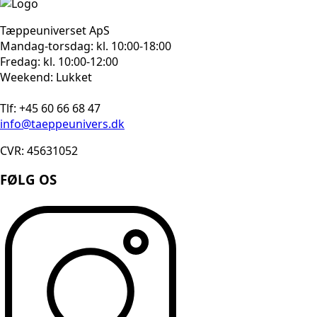
Tæppeuniverset ApS
Mandag-torsdag: kl. 10:00-18:00
Fredag: kl. 10:00-12:00
Weekend: Lukket
Tlf: +45 60 66 68 47
info@taeppeunivers.dk
CVR: 45631052
FØLG OS