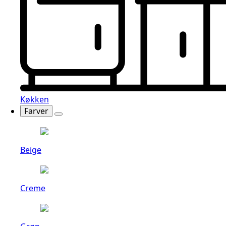
Køkken
Farver
Beige
Creme