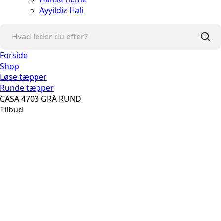
Ayyildiz Hali
Forside
Shop
Løse tæpper
Runde tæpper
CASA 4703 GRÅ RUND
Tilbud