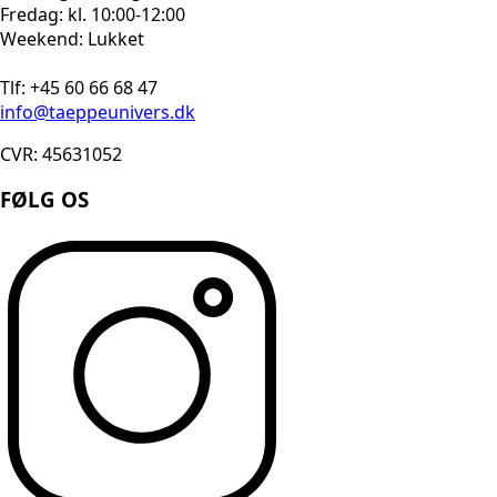
Fredag: kl. 10:00-12:00
Weekend: Lukket
Tlf: +45 60 66 68 47
info@taeppeunivers.dk
CVR: 45631052
FØLG OS