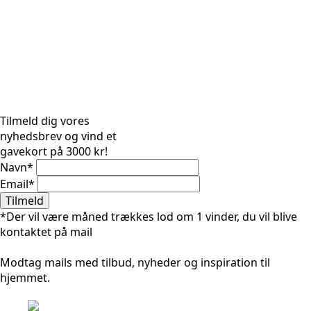
Tilmeld dig vores
nyhedsbrev og vind et
gavekort på 3000 kr!
Navn
*
Email
*
Tilmeld
*Der vil være måned trækkes lod om 1 vinder, du vil blive
kontaktet på mail
Modtag mails med tilbud, nyheder og inspiration til
hjemmet.