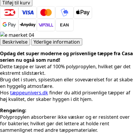
4703
Tilføj til kurv
GRÅ
RUND
antal
EAN
Beskrivelse
Yderlige information
Opdag det super moderne og prisvenlige tæppe fra Casa
serien nu også som rund!
Dette tæppe er lavet af 100% polypropylen, hvilket gør det
ekstremt slidstærkt.
Brug det i stuen, spisestuen eller soveværelset for at skabe
en hyggelig atmosfære.
Hos
tæppeunivers.dk
finder du altid prisvenlige tæpper af
høj kvalitet, der skaber hyggen i dit hjem.
Rengøring:
Polypropylen absorberer ikke væsker og er resistent over
for bakterier, hvilket gør det lettere at holde rent
sammenlignet med andre tæppematerialer.