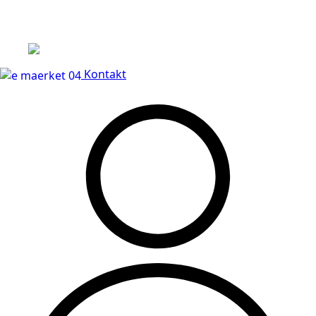
Leveringstid på 3-5 hverdage
Kontakt