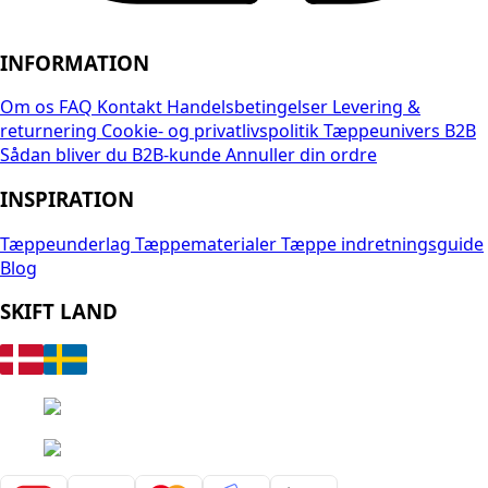
INFORMATION
Om os
FAQ
Kontakt
Handelsbetingelser
Levering &
returnering
Cookie- og privatlivspolitik
Tæppeunivers B2B
Sådan bliver du B2B-kunde
Annuller din ordre
INSPIRATION
Tæppeunderlag
Tæppematerialer
Tæppe indretningsguide
Blog
SKIFT LAND