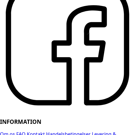
INFORMATION
Om os
FAQ
Kontakt
Handelsbetingelser
Levering &