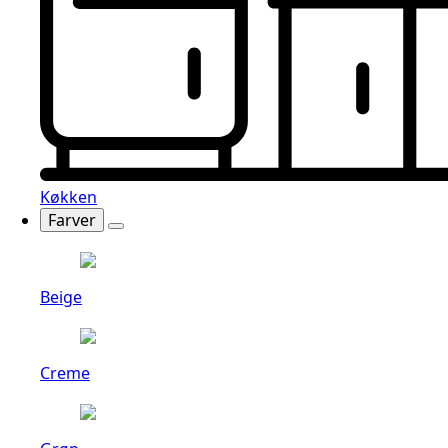
Køkken
Farver
Beige
Creme