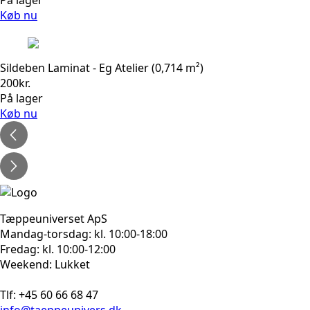
Køb nu
Sildeben Laminat - Eg Atelier (0,714 m²)
200
kr.
På lager
Køb nu
Tæppeuniverset ApS
Mandag-torsdag: kl. 10:00-18:00
Fredag: kl. 10:00-12:00
Weekend: Lukket
Tlf: +45 60 66 68 47
info@taeppeunivers.dk