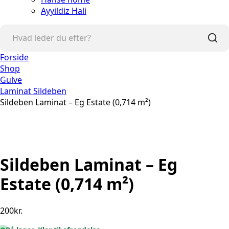
Ayyildiz Hali
Forside
Shop
Gulve
Laminat Sildeben
Sildeben Laminat – Eg Estate (0,714 m²)
Sildeben Laminat – Eg
Estate (0,714 m²)
200
kr.