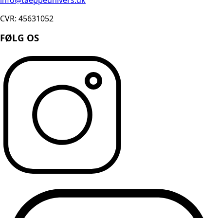
CVR: 45631052
FØLG OS