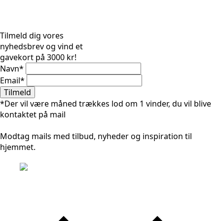
Tilmeld dig vores
nyhedsbrev og vind et
gavekort på 3000 kr!
Navn
*
Email
*
Tilmeld
*Der vil være måned trækkes lod om 1 vinder, du vil blive
kontaktet på mail
Modtag mails med tilbud, nyheder og inspiration til
hjemmet.