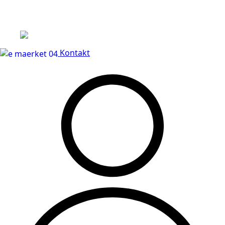
Leveringstid på 3-5 hverdage
Kontakt