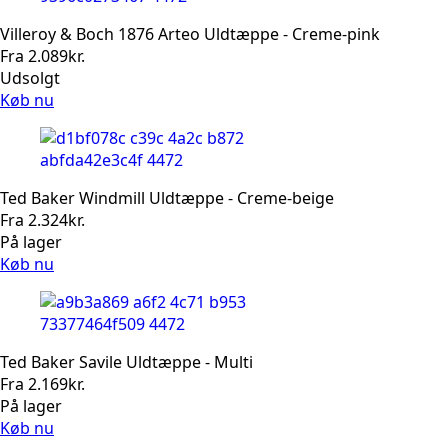
Villeroy & Boch 1876 Arteo Uldtæppe - Creme-pink
Fra
2.089
kr.
Udsolgt
Køb nu
Ted Baker Windmill Uldtæppe - Creme-beige
Fra
2.324
kr.
På lager
Køb nu
Ted Baker Savile Uldtæppe - Multi
Fra
2.169
kr.
På lager
Køb nu