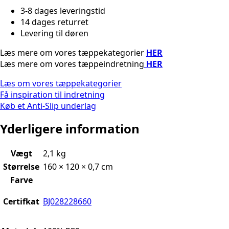
3-8 dages leveringstid
14 dages returret
Levering til døren
Læs mere om vores tæppekategorier
HER
Læs mere om vores tæppeindretning
HER
Læs om vores tæppekategorier
Få inspiration til indretning
Køb et Anti-Slip underlag
Yderligere information
Vægt
2,1 kg
Størrelse
160 × 120 × 0,7 cm
Farve
Certifkat
BJ028228660