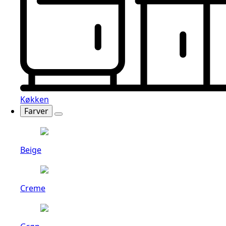
Køkken
Farver
Beige
Creme