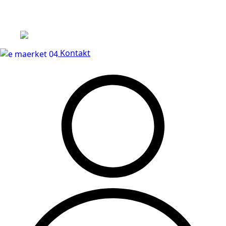
Leveringstid på 3-5 hverdage
Kontakt