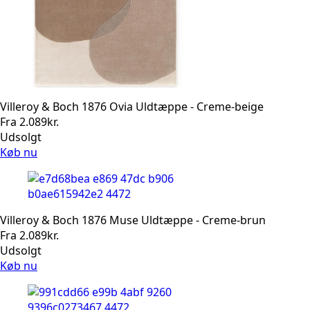
Villeroy & Boch 1876 Ovia Uldtæppe - Creme-beige
Fra
2.089
kr.
Udsolgt
Køb nu
Villeroy & Boch 1876 Muse Uldtæppe - Creme-brun
Fra
2.089
kr.
Udsolgt
Køb nu