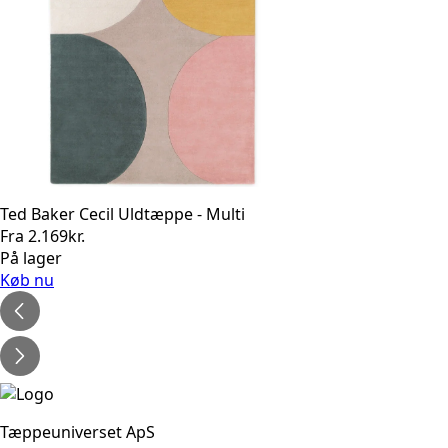
Ted Baker Cecil Uldtæppe - Multi
Fra
2.169
kr.
På lager
Køb nu
Tæppeuniverset ApS