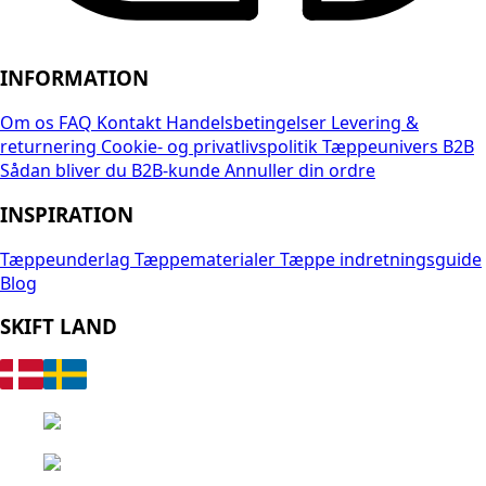
INFORMATION
Om os
FAQ
Kontakt
Handelsbetingelser
Levering &
returnering
Cookie- og privatlivspolitik
Tæppeunivers B2B
Sådan bliver du B2B-kunde
Annuller din ordre
INSPIRATION
Tæppeunderlag
Tæppematerialer
Tæppe indretningsguide
Blog
SKIFT LAND