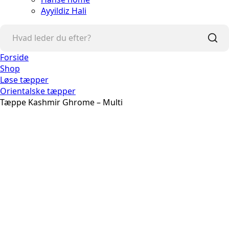
Ayyildiz Hali
Forside
Shop
Løse tæpper
Orientalske tæpper
Tæppe Kashmir Ghrome – Multi