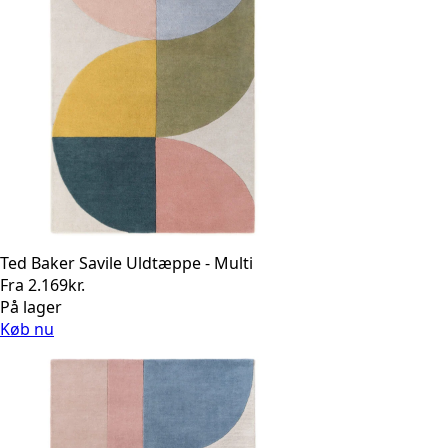
Ted Baker Savile Uldtæppe - Multi
Fra
2.169
kr.
På lager
Køb nu