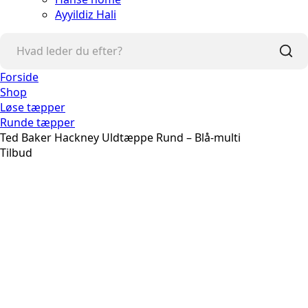
Ayyildiz Hali
Forside
Shop
Løse tæpper
Runde tæpper
Ted Baker Hackney Uldtæppe Rund – Blå-multi
Tilbud