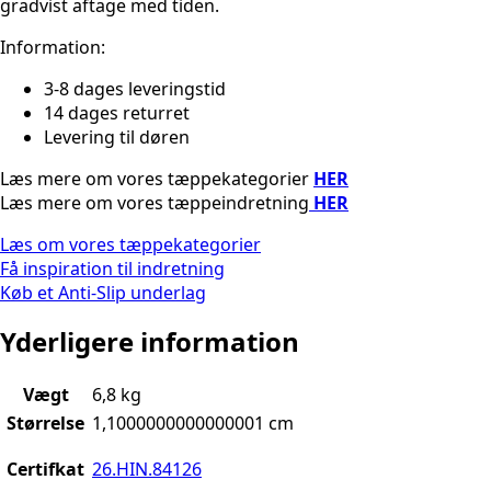
gradvist aftage med tiden.
Information:
3-8 dages leveringstid
14 dages returret
Levering til døren
Læs mere om vores tæppekategorier
HER
Læs mere om vores tæppeindretning
HER
Læs om vores tæppekategorier
Få inspiration til indretning
Køb et Anti-Slip underlag
Yderligere information
Vægt
6,8 kg
Størrelse
1,1000000000000001 cm
Certifkat
26.HIN.84126