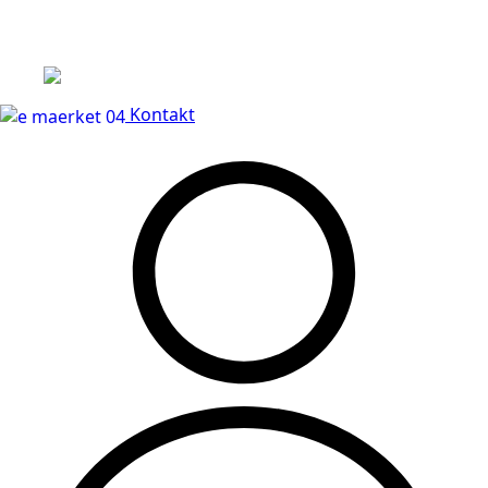
Leveringstid på 3-5 hverdage
Kontakt