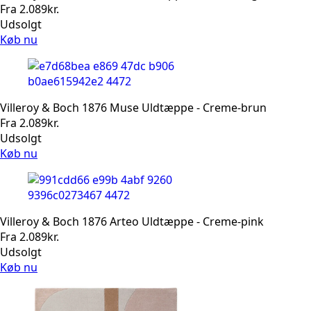
Fra
2.089
kr.
Udsolgt
Køb nu
Villeroy & Boch 1876 Muse Uldtæppe - Creme-brun
Fra
2.089
kr.
Udsolgt
Køb nu
Villeroy & Boch 1876 Arteo Uldtæppe - Creme-pink
Fra
2.089
kr.
Udsolgt
Køb nu