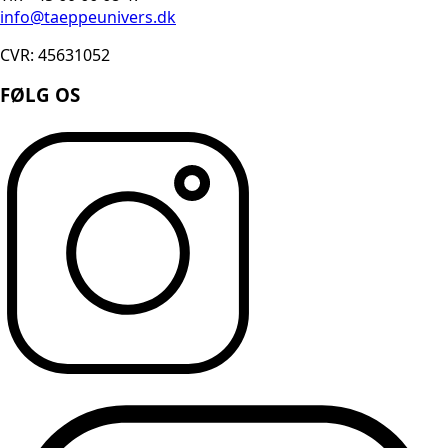
info@taeppeunivers.dk
CVR: 45631052
FØLG OS