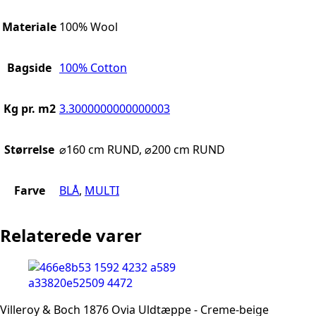
Materiale
100% Wool
Bagside
100% Cotton
Kg pr. m2
3.3000000000000003
Størrelse
⌀160 cm RUND, ⌀200 cm RUND
Farve
BLÅ
,
MULTI
Relaterede varer
Villeroy & Boch 1876 Ovia Uldtæppe - Creme-beige