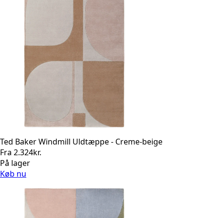
Ted Baker Windmill Uldtæppe - Creme-beige
Fra
2.324
kr.
På lager
Køb nu