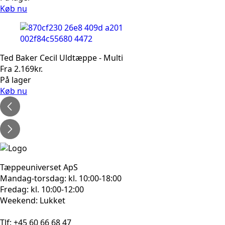
Køb nu
Ted Baker Cecil Uldtæppe - Multi
Fra
2.169
kr.
På lager
Køb nu
Tæppeuniverset ApS
Mandag-torsdag: kl. 10:00-18:00
Fredag: kl. 10:00-12:00
Weekend: Lukket
Tlf: +45 60 66 68 47