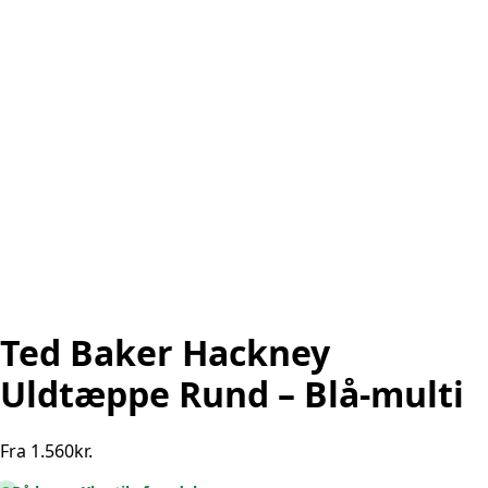
Ted Baker Hackney
Uldtæppe Rund – Blå-multi
Fra
1.560
kr.