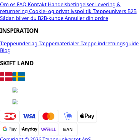
Om os
FAQ
Kontakt
Handelsbetingelser
Levering &
returnering
Cookie- og privatlivspolitik
Tæppeunivers B2B
Sådan bliver du B2B-kunde
Annuller din ordre
INSPIRATION
Tæppeunderlag
Tæppematerialer
Tæppe indretningsguide
Blog
SKIFT LAND
EAN
Copyright © 2026 Tæppeuniverset ApS