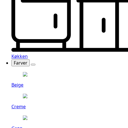
Køkken
Farver
Beige
Creme