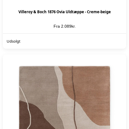
Villeroy & Boch 1876 Ovia Uldtæppe - Creme-beige
Fra
2.089
kr.
KØB NU
Udsolgt