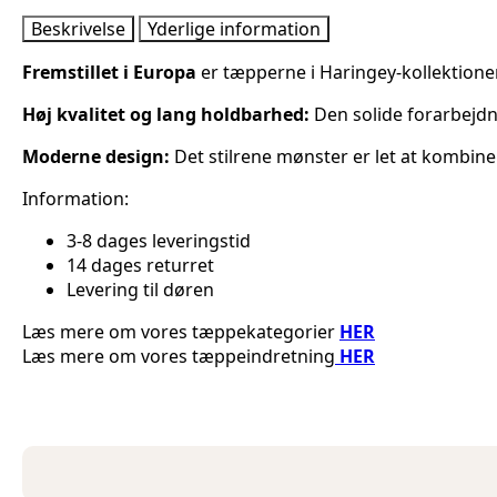
antal
Beskrivelse
Yderlige information
Fremstillet i Europa
er tæpperne i Haringey-kollektione
Høj kvalitet og lang holdbarhed:
Den solide forarbejdn
Moderne design:
Det stilrene mønster er let at kombine
Information:
3-8 dages leveringstid
14 dages returret
Levering til døren
Læs mere om vores tæppekategorier
HER
Læs mere om vores tæppeindretning
HER