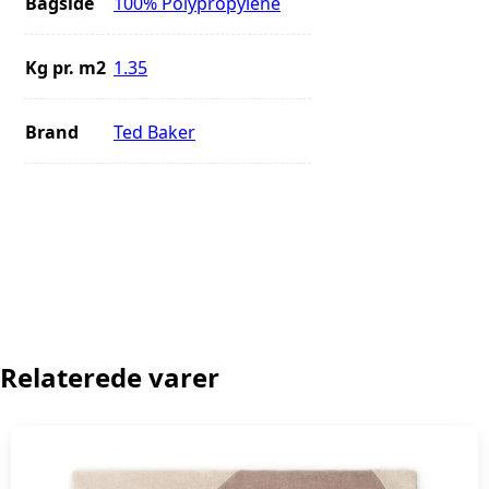
Bagside
100% Polypropylene
Kg pr. m2
1.35
Brand
Ted Baker
Relaterede varer