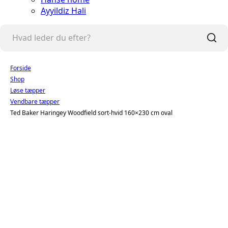
Ayyildiz Hali
Forside
Shop
Løse tæpper
Vendbare tæpper
Ted Baker Haringey Woodfield sort-hvid 160×230 cm oval