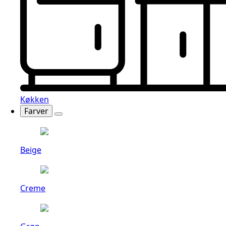
Køkken
Farver
Beige
Creme