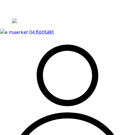
Leveringstid på 3-5 hverdage
Kontakt