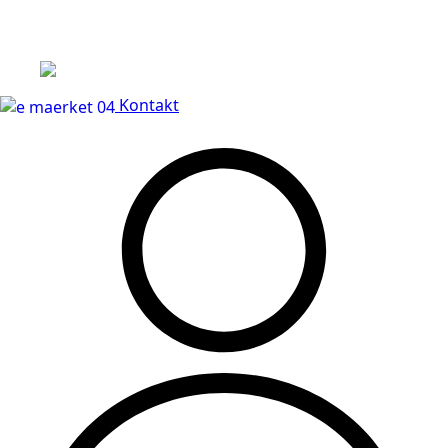
Leveringstid på 3-5 hverdage
Kontakt