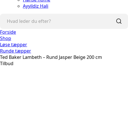
Ayyildiz Hali
Forside
Shop
Løse tæpper
Runde tæpper
Ted Baker Lambeth – Rund Jasper Beige 200 cm
Tilbud