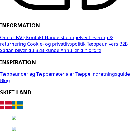
INFORMATION
Om os
FAQ
Kontakt
Handelsbetingelser
Levering &
returnering
Cookie- og privatlivspolitik
Tæppeunivers B2B
Sådan bliver du B2B-kunde
Annuller din ordre
INSPIRATION
Tæppeunderlag
Tæppematerialer
Tæppe indretningsguide
Blog
SKIFT LAND