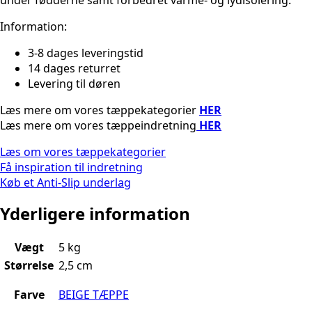
Information:
3-8 dages leveringstid
14 dages returret
Levering til døren
Læs mere om vores tæppekategorier
HER
Læs mere om vores tæppeindretning
HER
Læs om vores tæppekategorier
Få inspiration til indretning
Køb et Anti-Slip underlag
Yderligere information
Vægt
5 kg
Størrelse
2,5 cm
Farve
BEIGE TÆPPE