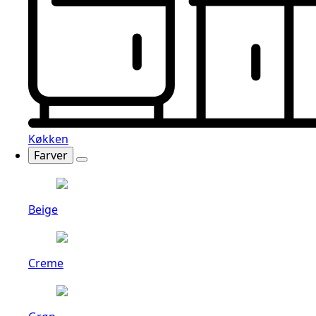
Køkken
Farver
Beige
Creme