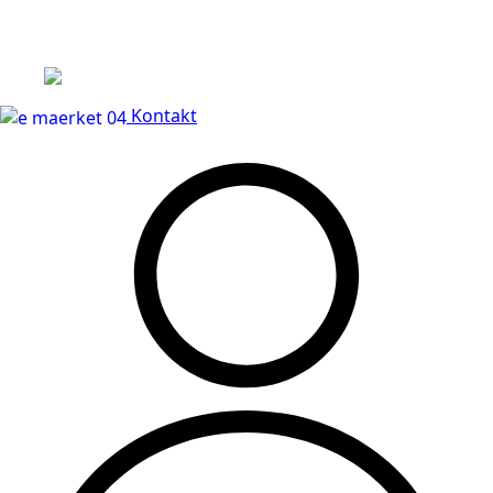
Leveringstid på 3-5 hverdage
Kontakt