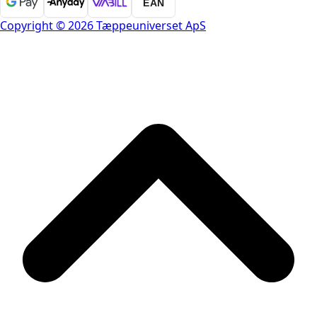
EAN
Copyright © 2026 Tæppeuniverset ApS