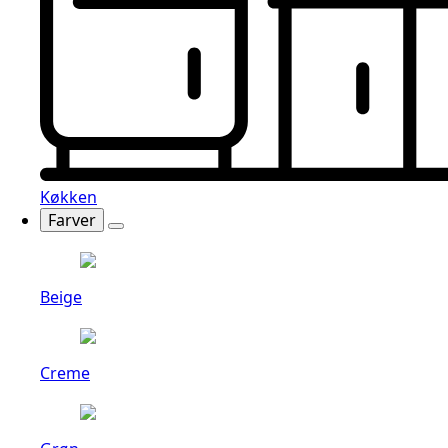
Køkken
Farver
Beige
Creme