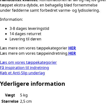
tæppet ekstra dybde, en behagelig blød fornemmelse
under fødderne samt forbedret varme- og lydisolering.
Information:
3-8 dages leveringstid
14 dages returret
Levering til døren
Læs mere om vores tæppekategorier
HER
Læs mere om vores tæppeindretning
HER
Læs om vores tæppekategorier
Få inspiration til indretning
Køb et Anti-Slip underlag
Yderligere information
Vægt
5 kg
Størrelse
2,5 cm