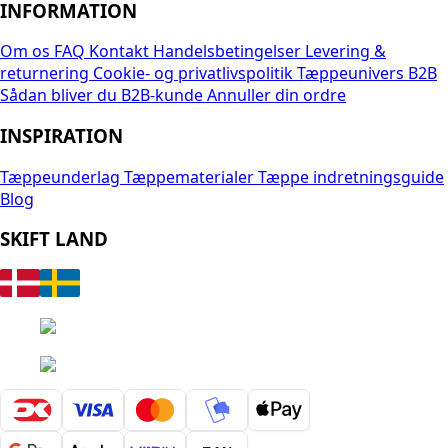
INFORMATION
Om os
FAQ
Kontakt
Handelsbetingelser
Levering &
returnering
Cookie- og privatlivspolitik
Tæppeunivers B2B
Sådan bliver du B2B-kunde
Annuller din ordre
INSPIRATION
Tæppeunderlag
Tæppematerialer
Tæppe indretningsguide
Blog
SKIFT LAND