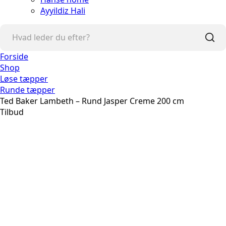
Ayyildiz Hali
Forside
Shop
Løse tæpper
Runde tæpper
Ted Baker Lambeth – Rund Jasper Creme 200 cm
Tilbud