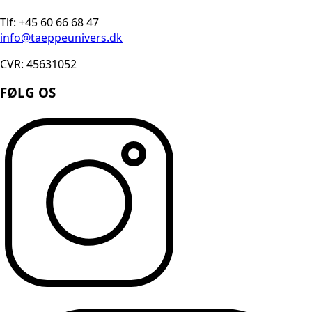
Tlf: +45 60 66 68 47
info@taeppeunivers.dk
CVR: 45631052
FØLG OS