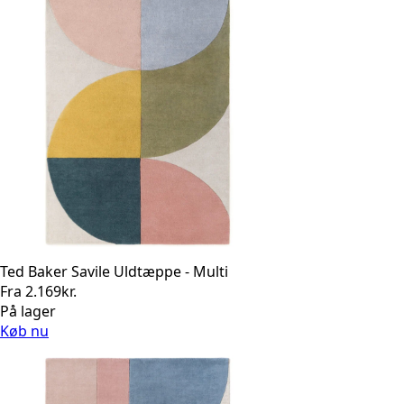
Ted Baker Savile Uldtæppe - Multi
Fra
2.169
kr.
På lager
Køb nu