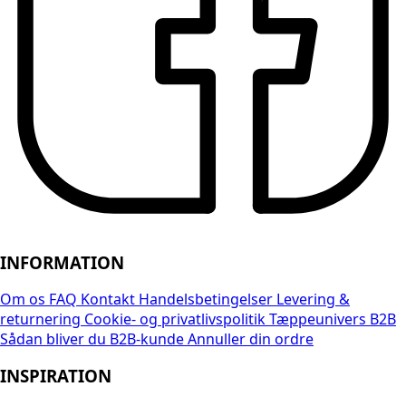
INFORMATION
Om os
FAQ
Kontakt
Handelsbetingelser
Levering &
returnering
Cookie- og privatlivspolitik
Tæppeunivers B2B
Sådan bliver du B2B-kunde
Annuller din ordre
INSPIRATION