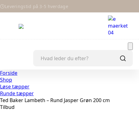
Leveringstid på 3-5 hverdage
Forside
Shop
Løse tæpper
Runde tæpper
Ted Baker Lambeth – Rund Jasper Grøn 200 cm
Tilbud