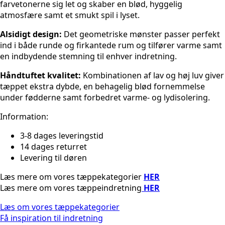
farvetonerne sig let og skaber en blød, hyggelig
atmosfære samt et smukt spil i lyset.
Alsidigt design:
Det geometriske mønster passer perfekt
ind i både runde og firkantede rum og tilfører varme samt
en indbydende stemning til enhver indretning.
Håndtuftet kvalitet:
Kombinationen af lav og høj luv giver
tæppet ekstra dybde, en behagelig blød fornemmelse
under fødderne samt forbedret varme- og lydisolering.
Information:
3-8 dages leveringstid
14 dages returret
Levering til døren
Læs mere om vores tæppekategorier
HER
Læs mere om vores tæppeindretning
HER
Læs om vores tæppekategorier
Få inspiration til indretning