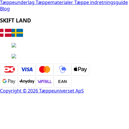
Tæppeunderlag
Tæppematerialer
Tæppe indretningsguide
Blog
SKIFT LAND
EAN
Copyright © 2026 Tæppeuniverset ApS