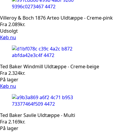
Villeroy & Boch 1876 Arteo Uldtæppe - Creme-pink
Fra
2.089
kr.
Udsolgt
Køb nu
Ted Baker Windmill Uldtæppe - Creme-beige
Fra
2.324
kr.
På lager
Køb nu
Ted Baker Savile Uldtæppe - Multi
Fra
2.169
kr.
På lager