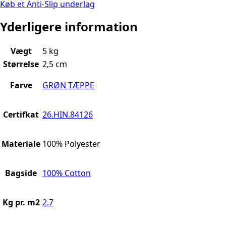
Køb et Anti-Slip underlag
Yderligere information
Vægt
5 kg
Størrelse
2,5 cm
Farve
GRØN TÆPPE
Certifkat
26.HIN.84126
Materiale
100% Polyester
Bagside
100% Cotton
Kg pr. m2
2.7