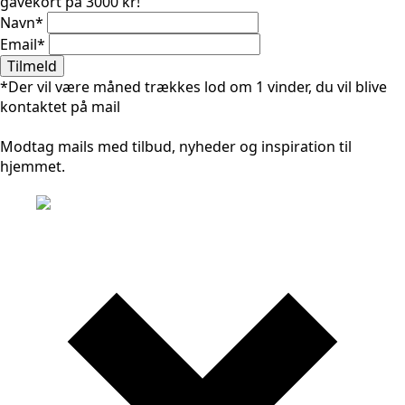
gavekort på 3000 kr!
Navn
*
Email
*
Tilmeld
*Der vil være måned trækkes lod om 1 vinder, du vil blive
kontaktet på mail
Modtag mails med tilbud, nyheder og inspiration til
hjemmet.