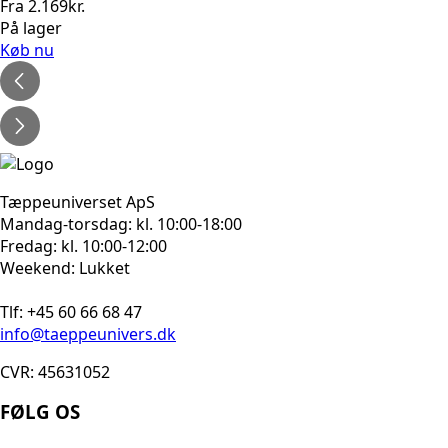
Fra
2.169
kr.
På lager
Køb nu
Tæppeuniverset ApS
Mandag-torsdag: kl. 10:00-18:00
Fredag: kl. 10:00-12:00
Weekend: Lukket
Tlf: +45 60 66 68 47
info@taeppeunivers.dk
CVR: 45631052
FØLG OS