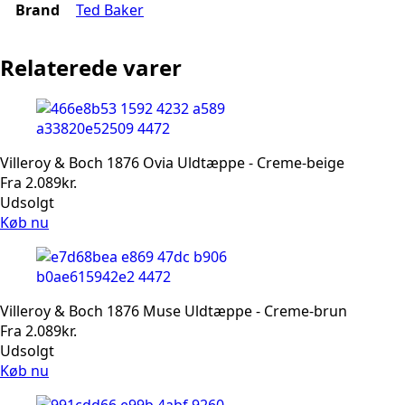
Brand
Ted Baker
Relaterede varer
Villeroy & Boch 1876 Ovia Uldtæppe - Creme-beige
Fra
2.089
kr.
Udsolgt
Køb nu
Villeroy & Boch 1876 Muse Uldtæppe - Creme-brun
Fra
2.089
kr.
Udsolgt
Køb nu