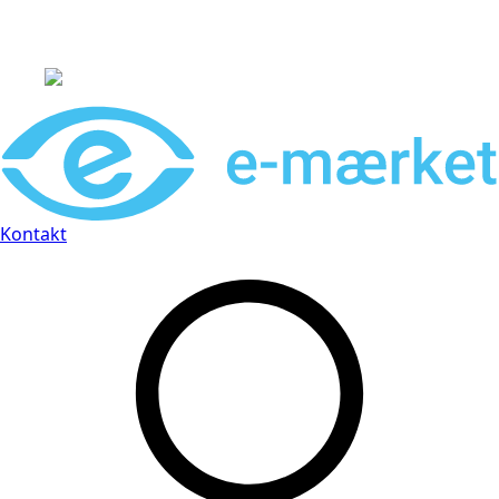
Leveringstid på 3-5 hverdage
Kontakt