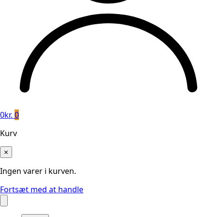
0
kr.
0
Kurv
×
Ingen varer i kurven.
Fortsæt med at handle