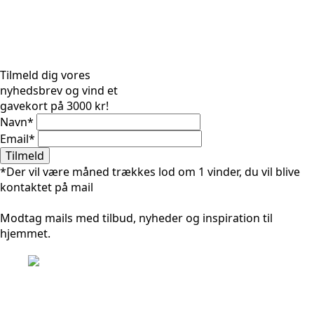
Tilmeld dig vores
nyhedsbrev og vind et
gavekort på 3000 kr!
Navn
*
Email
*
Tilmeld
*Der vil være måned trækkes lod om 1 vinder, du vil blive
kontaktet på mail
Modtag mails med tilbud, nyheder og inspiration til
hjemmet.