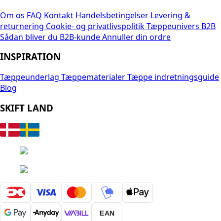
Om os
FAQ
Kontakt
Handelsbetingelser
Levering &
returnering
Cookie- og privatlivspolitik
Tæppeunivers B2B
Sådan bliver du B2B-kunde
Annuller din ordre
INSPIRATION
Tæppeunderlag
Tæppematerialer
Tæppe indretningsguide
Blog
SKIFT LAND
EAN