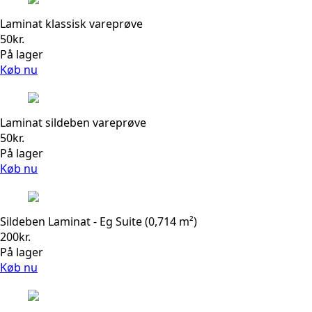
Laminat klassisk vareprøve
50
kr.
På lager
Køb nu
Laminat sildeben vareprøve
50
kr.
På lager
Køb nu
Sildeben Laminat - Eg Suite (0,714 m²)
200
kr.
På lager
Køb nu