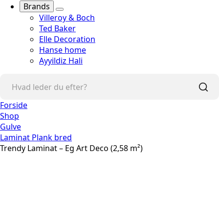
Brands
Villeroy & Boch
Ted Baker
Elle Decoration
Hanse home
Ayyildiz Hali
Forside
Shop
Gulve
Laminat Plank bred
Trendy Laminat – Eg Art Deco (2,58 m²)