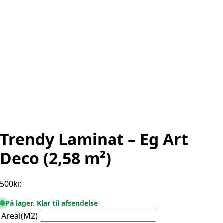
Trendy Laminat – Eg Art
Deco (2,58 m²)
500
kr.
På lager. Klar til afsendelse
Areal(M2)