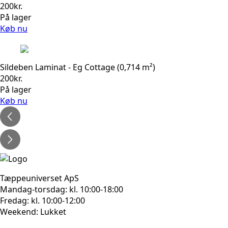
200
kr.
På lager
Køb nu
Sildeben Laminat - Eg Cottage (0,714 m²)
200
kr.
På lager
Køb nu
Tæppeuniverset ApS
Mandag-torsdag: kl. 10:00-18:00
Fredag: kl. 10:00-12:00
Weekend: Lukket