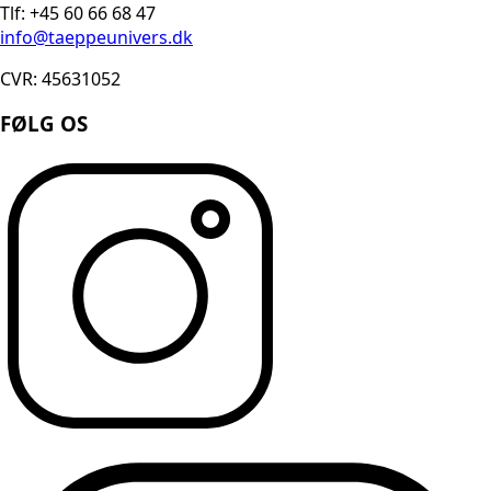
Tlf: +45 60 66 68 47
info@taeppeunivers.dk
CVR: 45631052
FØLG OS