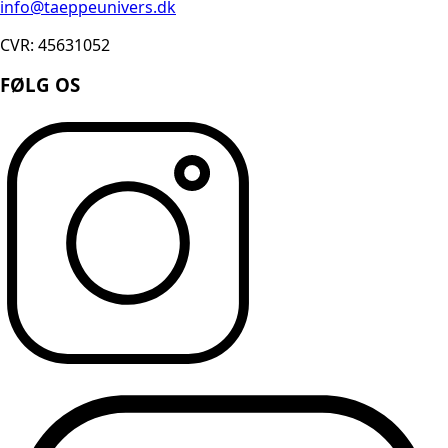
info@taeppeunivers.dk
CVR: 45631052
FØLG OS