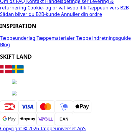
Om os
FAQ
Kontakt
Handelsbetingelser
Levering &
returnering
Cookie- og privatlivspolitik
Tæppeunivers B2B
Sådan bliver du B2B-kunde
Annuller din ordre
INSPIRATION
Tæppeunderlag
Tæppematerialer
Tæppe indretningsguide
Blog
SKIFT LAND
EAN
Copyright © 2026 Tæppeuniverset ApS