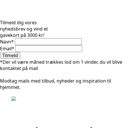
Tilmeld dig vores
nyhedsbrev og vind et
gavekort på 3000 kr!
Navn
*
Email
*
Tilmeld
*Der vil være måned trækkes lod om 1 vinder, du vil blive
kontaktet på mail
Modtag mails med tilbud, nyheder og inspiration til
hjemmet.