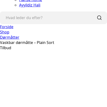
Ayyildiz Hali
Forside
Shop
Dørmåtter
Vaskbar dørmåtte – Plain Sort
Tilbud