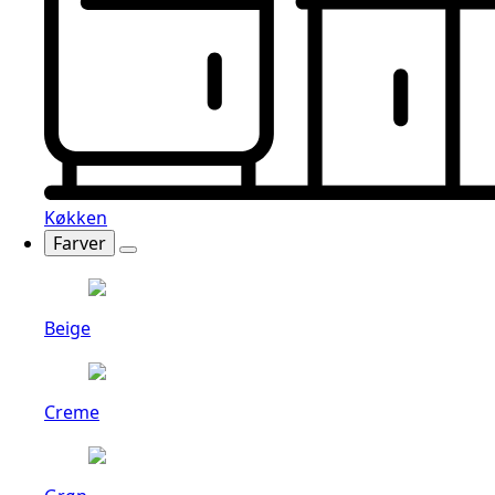
Køkken
Farver
Beige
Creme