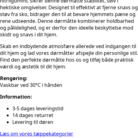
nitrilgummi, sikrer denne dørmåtte stabilitet, selv i
hektiske omgivelser. Designet til effektivt at fjerne snavs og
støv fra sko, bidrager den til at bevare hjemmets pæne og
rene udseende. Denne dørmåtte kombinerer holdbarhed
og pålidelighed, og er derfor den ideelle beskyttelse mod
skidt og snavs i dit hjem.
Skab en indbydende atmosfære allerede ved indgangen til
dit hjem og lad vores dørmåtter afspejle din personlige stil.
Find den perfekte dørmåtte hos os og tilføj både praktisk
værdi og æstetik til dit hjem.
Rengøring:
Vaskbar ved 30°C i hånden
Information:
3-5 dages leveringstid
14 dages returret
Levering til døren
Læs om vores tæppekategorier