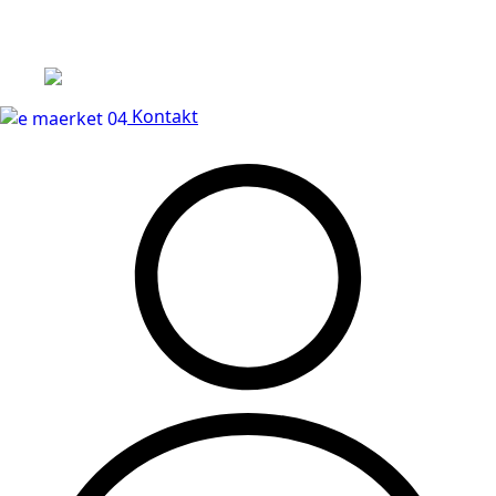
Leveringstid på 3-5 hverdage
Kontakt