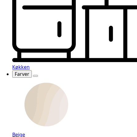
Køkken
Farver
Beige