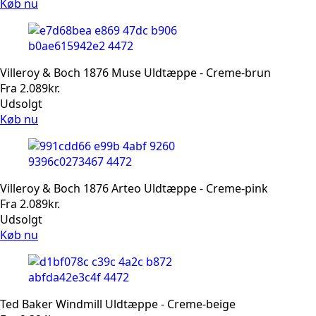
Køb nu
Villeroy & Boch 1876 Muse Uldtæppe - Creme-brun
Fra
2.089
kr.
Udsolgt
Køb nu
Villeroy & Boch 1876 Arteo Uldtæppe - Creme-pink
Fra
2.089
kr.
Udsolgt
Køb nu
Ted Baker Windmill Uldtæppe - Creme-beige