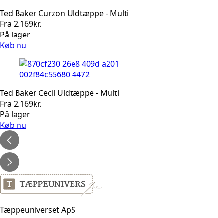
Ted Baker Curzon Uldtæppe - Multi
Fra
2.169
kr.
På lager
Køb nu
Ted Baker Cecil Uldtæppe - Multi
Fra
2.169
kr.
På lager
Køb nu
Tæppeuniverset ApS