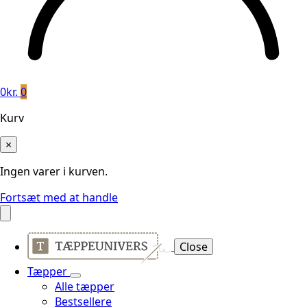
0
kr.
0
Kurv
×
Ingen varer i kurven.
Fortsæt med at handle
Close
Tæpper
Alle tæpper
Bestsellere