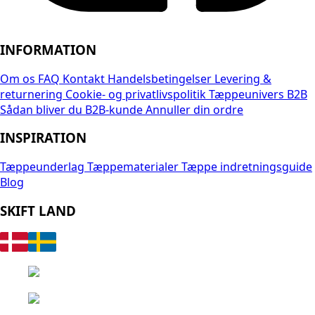
INFORMATION
Om os
FAQ
Kontakt
Handelsbetingelser
Levering &
returnering
Cookie- og privatlivspolitik
Tæppeunivers B2B
Sådan bliver du B2B-kunde
Annuller din ordre
INSPIRATION
Tæppeunderlag
Tæppematerialer
Tæppe indretningsguide
Blog
SKIFT LAND