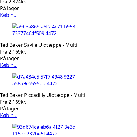
Fra
2.324
kr.
På lager
Køb nu
Ted Baker Savile Uldtæppe - Multi
Fra
2.169
kr.
På lager
Køb nu
Ted Baker Piccadilly Uldtæppe - Multi
Fra
2.169
kr.
På lager
Køb nu