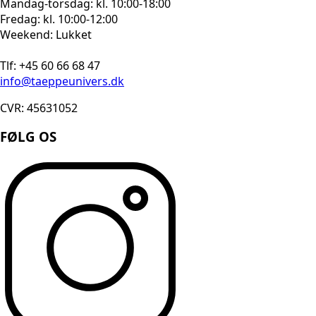
Mandag-torsdag: kl. 10:00-18:00
Fredag: kl. 10:00-12:00
Weekend: Lukket
Tlf: +45 60 66 68 47
info@taeppeunivers.dk
CVR: 45631052
FØLG OS