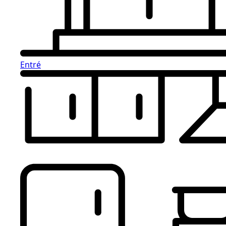
Entré