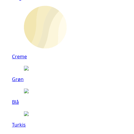
Creme
Grøn
Blå
Turkis