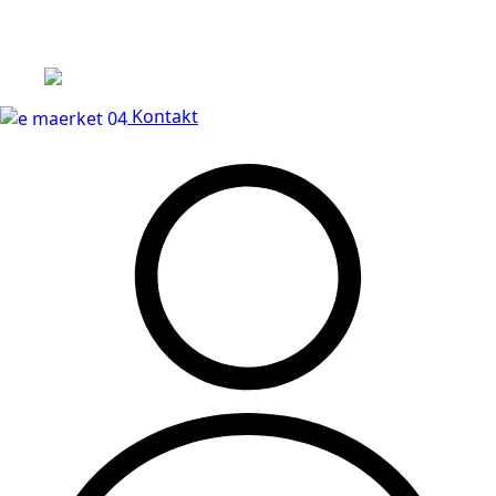
Leveringstid på 3-5 hverdage
Kontakt