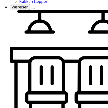
Køkken tæpper
Værelser