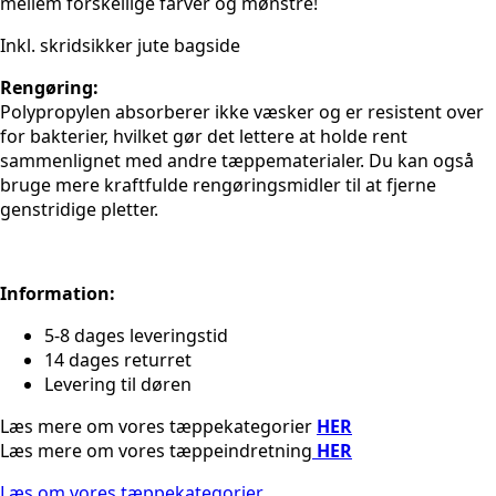
mellem forskellige farver og mønstre!
Inkl. skridsikker jute bagside
Rengøring:
Polypropylen absorberer ikke væsker og er resistent over
for bakterier, hvilket gør det lettere at holde rent
sammenlignet med andre tæppematerialer. Du kan også
bruge mere kraftfulde rengøringsmidler til at fjerne
genstridige pletter.
Information:
5-8 dages leveringstid
14 dages returret
Levering til døren
Læs mere om vores tæppekategorier
HER
Læs mere om vores tæppeindretning
HER
Læs om vores tæppekategorier