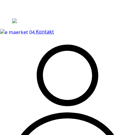
Leveringstid på 3-5 hverdage
Kontakt