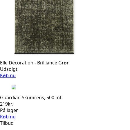
Elle Decoration - Brilliance Grøn
Udsolgt
Køb nu
Guardian Skumrens, 500 ml.
219
kr.
På lager
Køb nu
Tilbud