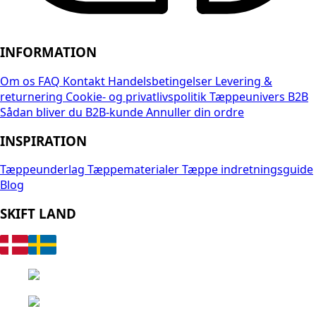
INFORMATION
Om os
FAQ
Kontakt
Handelsbetingelser
Levering &
returnering
Cookie- og privatlivspolitik
Tæppeunivers B2B
Sådan bliver du B2B-kunde
Annuller din ordre
INSPIRATION
Tæppeunderlag
Tæppematerialer
Tæppe indretningsguide
Blog
SKIFT LAND