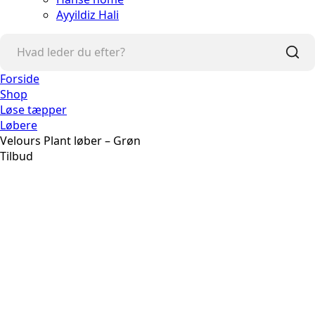
Ayyildiz Hali
Forside
Shop
Løse tæpper
Løbere
Velours Plant løber – Grøn
Tilbud