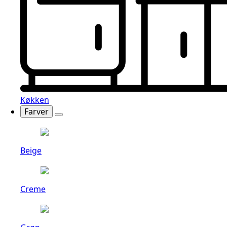
Køkken
Farver
Beige
Creme