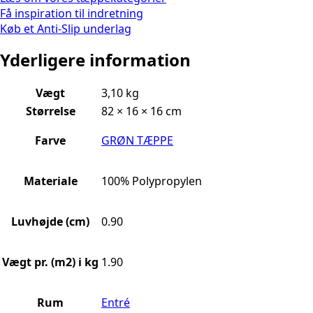
Få inspiration til indretning
Køb et Anti-Slip underlag
Yderligere information
Vægt
3,10 kg
Størrelse
82 × 16 × 16 cm
Farve
GRØN TÆPPE
Materiale
100% Polypropylen
Luvhøjde (cm)
0.90
Vægt pr. (m2) i kg
1.90
Rum
Entré