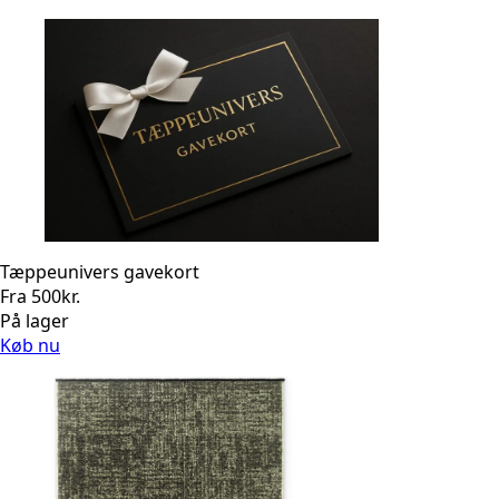
Tæppeunivers gavekort
Fra
500
kr.
På lager
Køb nu