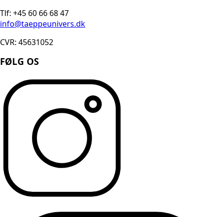
Tlf: +45 60 66 68 47
info@taeppeunivers.dk
CVR: 45631052
FØLG OS