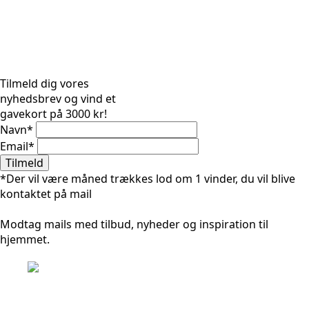
Tilmeld dig vores
nyhedsbrev og vind et
gavekort på 3000 kr!
Navn
*
Email
*
Tilmeld
*Der vil være måned trækkes lod om 1 vinder, du vil blive
kontaktet på mail
Modtag mails med tilbud, nyheder og inspiration til
hjemmet.