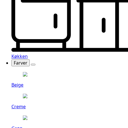
Køkken
Farver
Beige
Creme