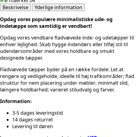
rundt
Beskrivelse
Yderlige information
antal
Opdag vores populære minimalistiske ude- og
indetæppe som samtidig er vendbart!
Opdag vores vendbare fladvævede inde- og udetæpper til
enhver lejlighed. Skab hygge indendørs eller tilføj stil til
udendørsområder med vores holdbare og smukt
designede tæpper.
Fladvævede tæpper byder på en række fordele: Let at
rengøre og vedligeholde, ideelle til høj trafikområder; flad
struktur for nem placering under møbler; minimalt slid,
længere holdbarhed; varieret stiludvalg og farver.
Information:
3-5 dages leveringstid
14 dages returret
Levering til døren