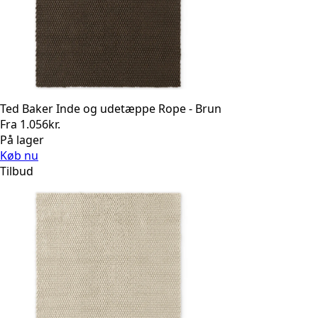
Ted Baker Inde og udetæppe Rope - Brun
Fra
1.056
kr.
På lager
Køb nu
Tilbud