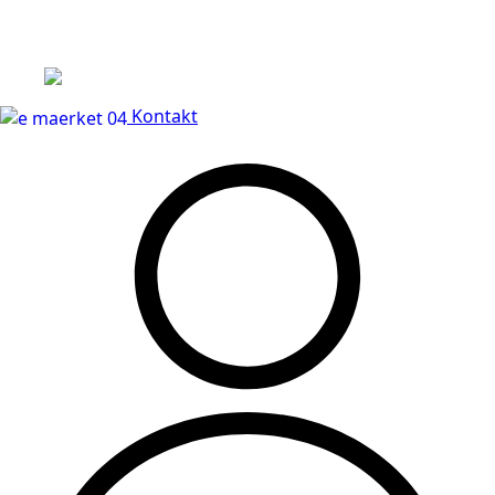
Leveringstid på 3-5 hverdage
Kontakt