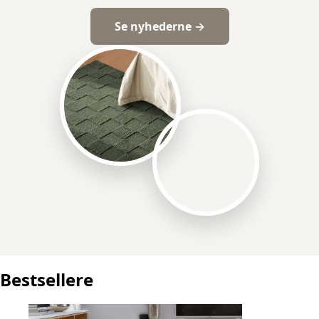
Se nyhederne →
Bestsellere