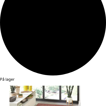
På lager