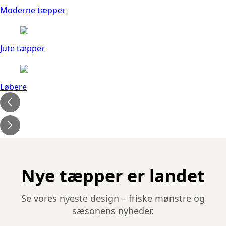
Moderne tæpper
Jute tæpper
Løbere
Nye tæpper er landet
Se vores nyeste design – friske mønstre og
sæsonens nyheder.