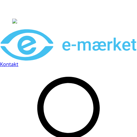
Leveringstid på 3-5 hverdage
Kontakt