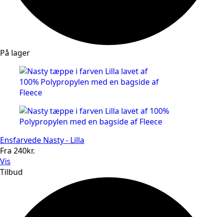
På lager
Ensfarvede Nasty - Lilla
Fra
240
kr.
Vis
Tilbud