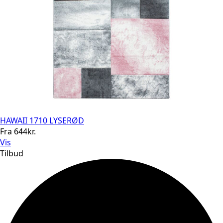
HAWAII 1710 LYSERØD
Fra
644
kr.
Vis
Tilbud