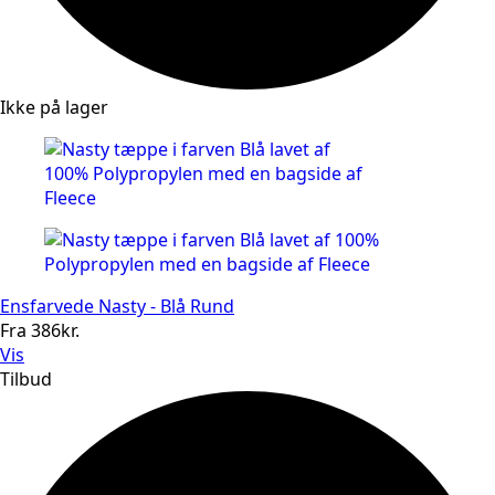
Ikke på lager
Ensfarvede Nasty - Blå Rund
Fra
386
kr.
Vis
Tilbud