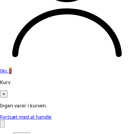
0
kr.
0
Kurv
×
Ingen varer i kurven.
Fortsæt med at handle