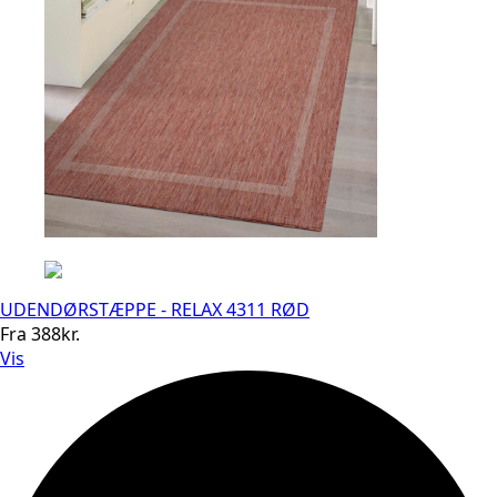
UDENDØRSTÆPPE - RELAX 4311 RØD
Fra
388
kr.
Vis