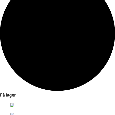
På lager