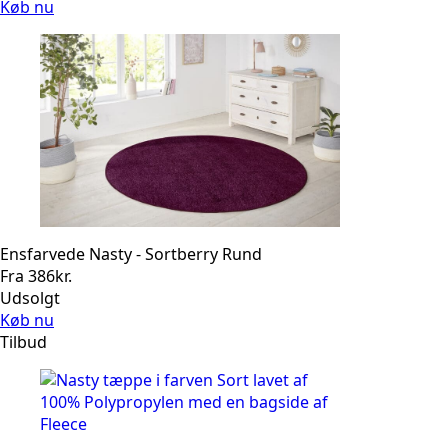
Køb nu
Ensfarvede Nasty - Sortberry Rund
Fra
386
kr.
Udsolgt
Køb nu
Tilbud