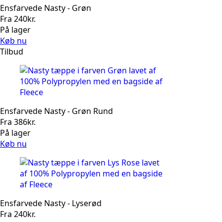
Ensfarvede Nasty - Grøn
Fra
240
kr.
På lager
Køb nu
Tilbud
Ensfarvede Nasty - Grøn Rund
Fra
386
kr.
På lager
Køb nu
Ensfarvede Nasty - Lyserød
Fra
240
kr.