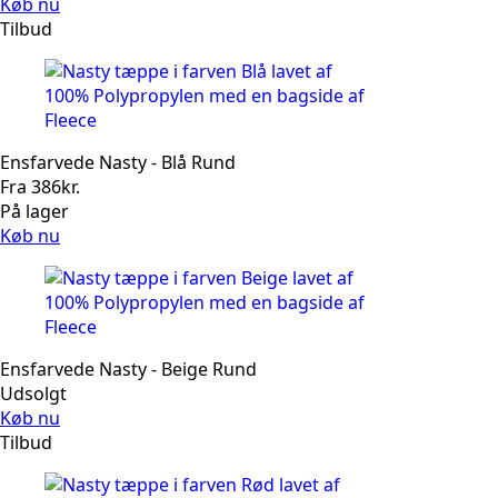
Køb nu
Tilbud
Ensfarvede Nasty - Blå Rund
Fra
386
kr.
På lager
Køb nu
Ensfarvede Nasty - Beige Rund
Udsolgt
Køb nu
Tilbud