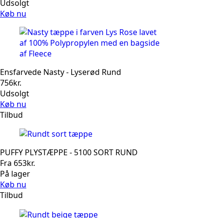
Udsolgt
Køb nu
Ensfarvede Nasty - Lyserød Rund
756
kr.
Udsolgt
Køb nu
Tilbud
PUFFY PLYSTÆPPE - 5100 SORT RUND
Fra
653
kr.
På lager
Køb nu
Tilbud