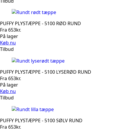
Tilbud
PUFFY PLYSTÆPPE - 5100 RØD RUND
Fra
653
kr.
På lager
Køb nu
Tilbud
PUFFY PLYSTÆPPE - 5100 LYSERØD RUND
Fra
653
kr.
På lager
Køb nu
Tilbud
PUFFY PLYSTÆPPE - 5100 SØLV RUND
Fra
653
kr.