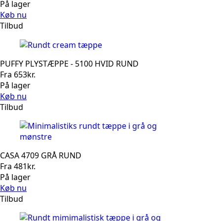
På lager
Køb nu
Tilbud
PUFFY PLYSTÆPPE - 5100 HVID RUND
Fra
653
kr.
På lager
Køb nu
Tilbud
CASA 4709 GRÅ RUND
Fra
481
kr.
På lager
Køb nu
Tilbud