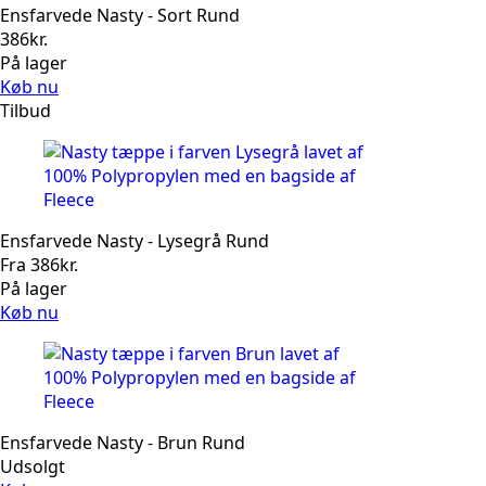
Ensfarvede Nasty - Sort Rund
386
kr.
På lager
Køb nu
Tilbud
Ensfarvede Nasty - Lysegrå Rund
Fra
386
kr.
På lager
Køb nu
Ensfarvede Nasty - Brun Rund
Udsolgt