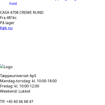
CASA 4708 CREME RUND
Fra
481
kr.
På lager
Køb nu
1
2
3
4
5
Tæppeuniverset ApS
Mandag-torsdag: kl. 10:00-18:00
Fredag: kl. 10:00-12:00
Weekend: Lukket
Tlf: +45 60 66 68 47