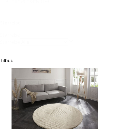
Hanse Home
(14)
Størrelse
Størrelse
Størrelse
Tilbud