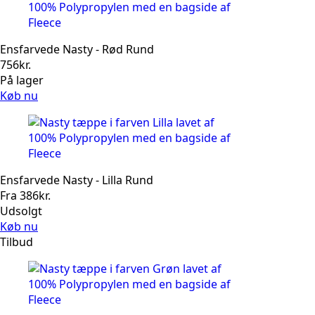
Ensfarvede Nasty - Rød Rund
756
kr.
På lager
Køb nu
Ensfarvede Nasty - Lilla Rund
Fra
386
kr.
Udsolgt
Køb nu
Tilbud