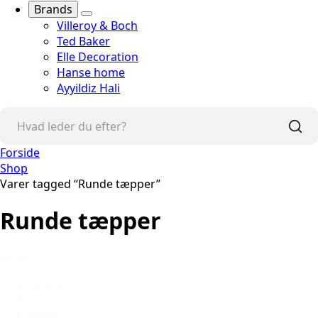
Brands
Villeroy & Boch
Ted Baker
Elle Decoration
Hanse home
Ayyildiz Hali
Forside
Shop
Varer tagged “Runde tæpper”
Runde tæpper
Farve
Lyserød
Grå
Beige