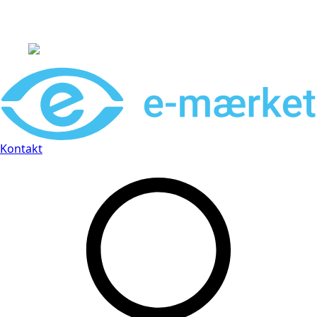
Leveringstid på 3-5 hverdage
Kontakt