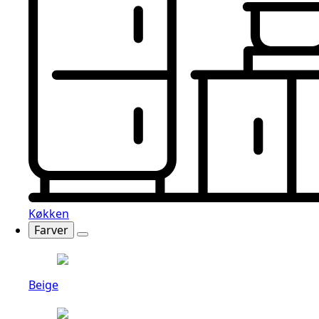
Køkken
Farver
Beige