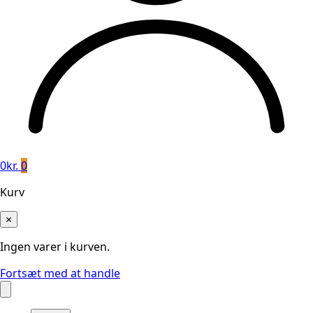
0
kr.
0
Kurv
×
Ingen varer i kurven.
Fortsæt med at handle