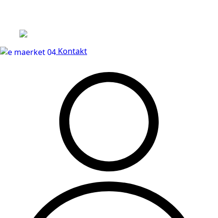
Leveringstid på 3-5 hverdage
Kontakt