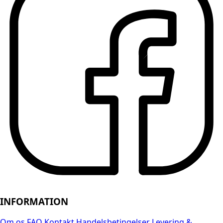
INFORMATION
Om os
FAQ
Kontakt
Handelsbetingelser
Levering &