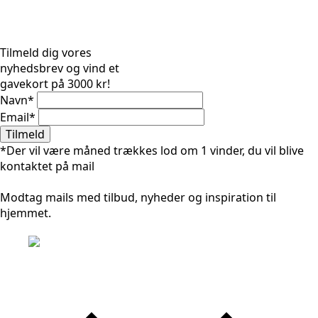
Tilmeld dig vores
nyhedsbrev og vind et
gavekort på 3000 kr!
Navn
*
Email
*
Tilmeld
*Der vil være måned trækkes lod om 1 vinder, du vil blive
kontaktet på mail
Modtag mails med tilbud, nyheder og inspiration til
hjemmet.