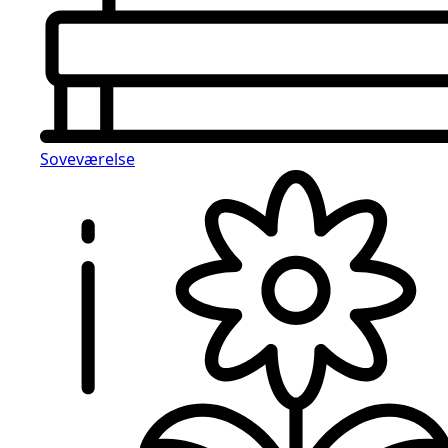
Soveværelse