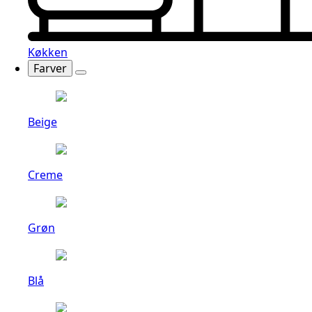
Køkken
Farver
Beige
Creme
Grøn
Blå