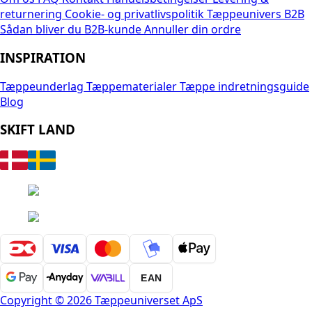
returnering
Cookie- og privatlivspolitik
Tæppeunivers B2B
Sådan bliver du B2B-kunde
Annuller din ordre
INSPIRATION
Tæppeunderlag
Tæppematerialer
Tæppe indretningsguide
Blog
SKIFT LAND
EAN
Copyright © 2026 Tæppeuniverset ApS