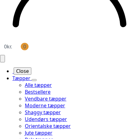
0
kr.
0
Close
Tæpper
Alle tæpper
Bestsellere
Vendbare tæpper
Moderne tæpper
Shaggy tæpper
Udendørs tæpper
Orientalske tæpper
Jute tæpper