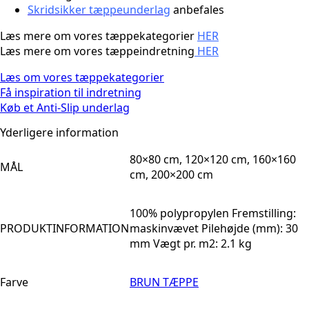
Skridsikker tæppeunderlag
anbefales
Læs mere om vores tæppekategorier
HER
Læs mere om vores tæppeindretning
HER
Læs om vores tæppekategorier
Få inspiration til indretning
Køb et Anti-Slip underlag
Yderligere information
80×80 cm, 120×120 cm, 160×160
MÅL
cm, 200×200 cm
100% polypropylen Fremstilling:
PRODUKTINFORMATION
maskinvævet Pilehøjde (mm): 30
mm Vægt pr. m2: 2.1 kg
Farve
BRUN TÆPPE