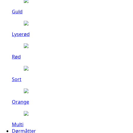
Guld
Lyserød
Rød
Sort
Orange
Multi
Dørmåtter