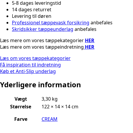
5-8 dages leveringstid
14 dages returret
Levering til døren
Professionel tæppevask forsikring
anbefales
Skridsikker tæppeunderlag
anbefales
Læs mere om vores tæppekategorier
HER
Læs mere om vores tæppeindretning
HER
Læs om vores tæppekategorier
Få inspiration til indretning
Køb et Anti-Slip underlag
Yderligere information
Vægt
3,30 kg
Størrelse
122 × 14 × 14 cm
Farve
CREAM