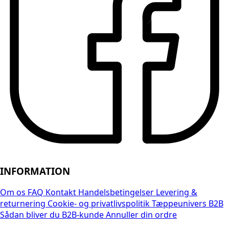
INFORMATION
Om os
FAQ
Kontakt
Handelsbetingelser
Levering &
returnering
Cookie- og privatlivspolitik
Tæppeunivers B2B
Sådan bliver du B2B-kunde
Annuller din ordre