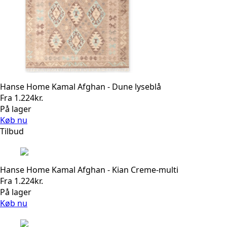
Hanse Home Kamal Afghan - Dune lyseblå
Fra
1.224
kr.
På lager
Køb nu
Tilbud
Hanse Home Kamal Afghan - Kian Creme-multi
Fra
1.224
kr.
På lager
Køb nu