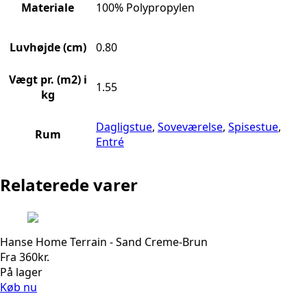
Materiale
100% Polypropylen
Luvhøjde (cm)
0.80
Vægt pr. (m2) i
1.55
kg
Dagligstue
,
Soveværelse
,
Spisestue
,
Rum
Entré
Relaterede varer
Hanse Home Terrain - Sand Creme-Brun
Fra
360
kr.
På lager
Køb nu