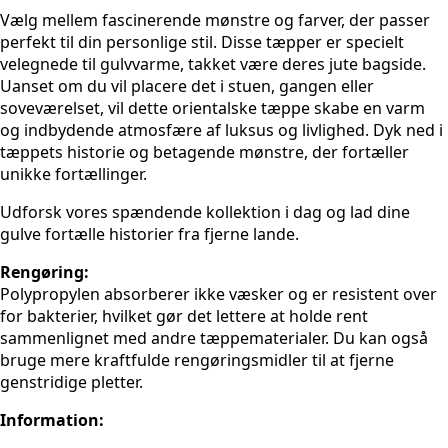
Vælg mellem fascinerende mønstre og farver, der passer
perfekt til din personlige stil. Disse tæpper er specielt
velegnede til gulvvarme, takket være deres jute bagside.
Uanset om du vil placere det i stuen, gangen eller
soveværelset, vil dette orientalske tæppe skabe en varm
og indbydende atmosfære af luksus og livlighed. Dyk ned i
tæppets historie og betagende mønstre, der fortæller
unikke fortællinger.
Udforsk vores spændende kollektion i dag og lad dine
gulve fortælle historier fra fjerne lande.
Rengøring:
Polypropylen absorberer ikke væsker og er resistent over
for bakterier, hvilket gør det lettere at holde rent
sammenlignet med andre tæppematerialer. Du kan også
bruge mere kraftfulde rengøringsmidler til at fjerne
genstridige pletter.
Information: