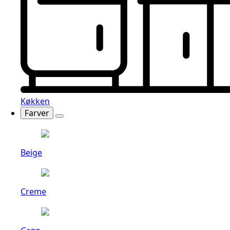
Køkken
Farver
Beige
Creme