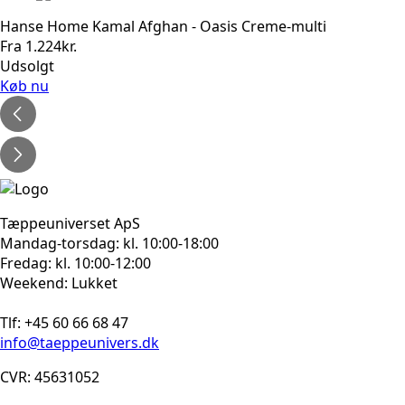
Hanse Home Kamal Afghan - Oasis Creme-multi
Fra
1.224
kr.
Udsolgt
Køb nu
Tæppeuniverset ApS
Mandag-torsdag: kl. 10:00-18:00
Fredag: kl. 10:00-12:00
Weekend: Lukket
Tlf: +45 60 66 68 47
info@taeppeunivers.dk
CVR: 45631052