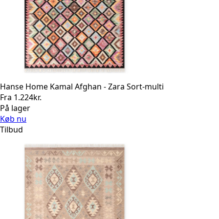
Hanse Home Kamal Afghan - Zara Sort-multi
Fra
1.224
kr.
På lager
Køb nu
Tilbud