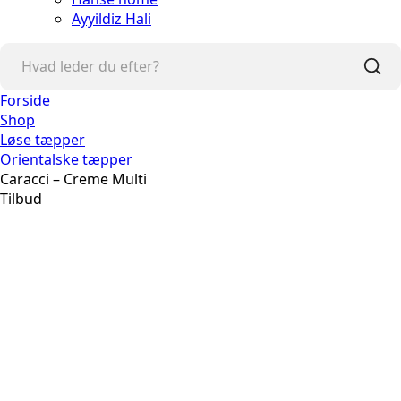
Ayyildiz Hali
Forside
Shop
Løse tæpper
Orientalske tæpper
Caracci – Creme Multi
Tilbud