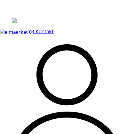
Leveringstid på 3-5 hverdage
Kontakt