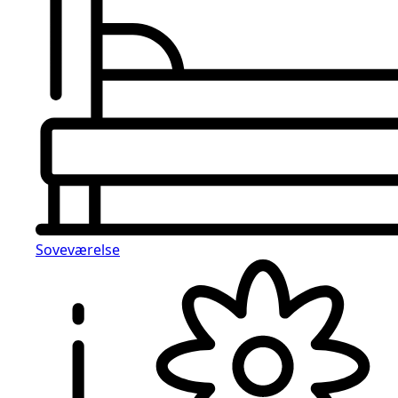
Soveværelse