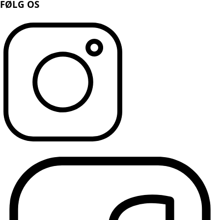
FØLG OS