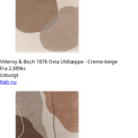
Villeroy & Boch 1876 Ovia Uldtæppe - Creme-beige
Fra
2.089
kr.
Udsolgt
Køb nu