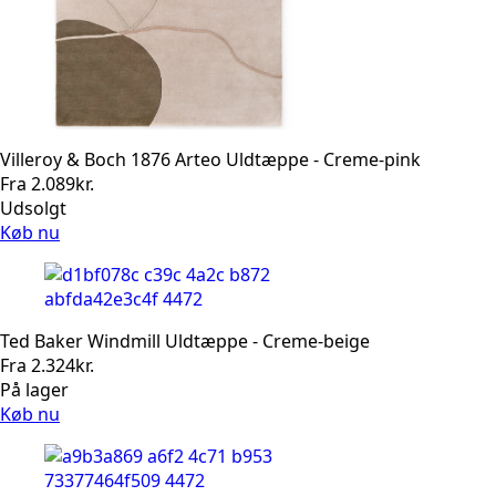
Villeroy & Boch 1876 Arteo Uldtæppe - Creme-pink
Fra
2.089
kr.
Udsolgt
Køb nu
Ted Baker Windmill Uldtæppe - Creme-beige
Fra
2.324
kr.
På lager
Køb nu