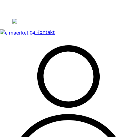
Leveringstid på 3-5 hverdage
Kontakt