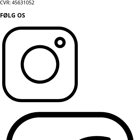
CVR: 45631052
FØLG OS