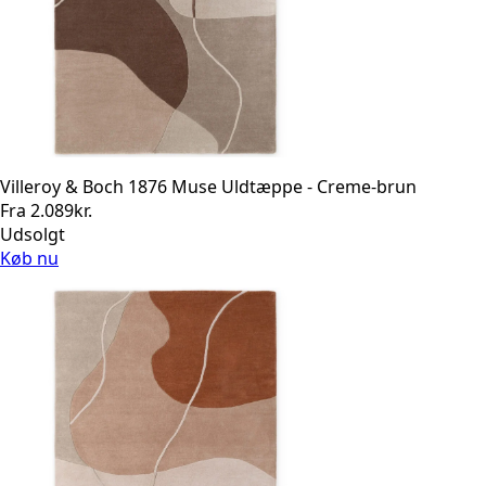
Villeroy & Boch 1876 Muse Uldtæppe - Creme-brun
Fra
2.089
kr.
Udsolgt
Køb nu