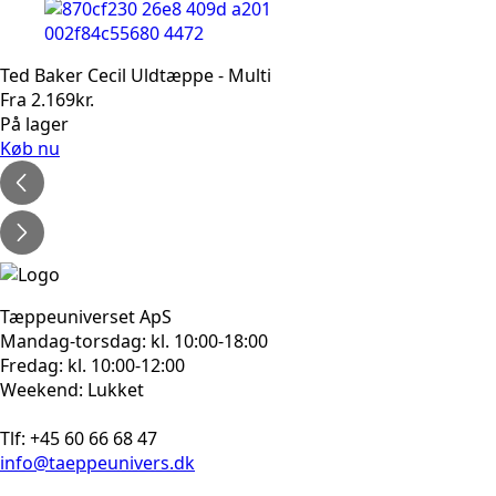
Ted Baker Cecil Uldtæppe - Multi
Fra
2.169
kr.
På lager
Køb nu
Tæppeuniverset ApS
Mandag-torsdag: kl. 10:00-18:00
Fredag: kl. 10:00-12:00
Weekend: Lukket
Tlf: +45 60 66 68 47
info@taeppeunivers.dk