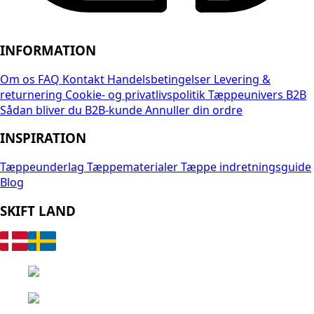
INFORMATION
Om os
FAQ
Kontakt
Handelsbetingelser
Levering &
returnering
Cookie- og privatlivspolitik
Tæppeunivers B2B
Sådan bliver du B2B-kunde
Annuller din ordre
INSPIRATION
Tæppeunderlag
Tæppematerialer
Tæppe indretningsguide
Blog
SKIFT LAND