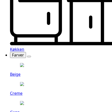
Køkken
Farver
Beige
Creme