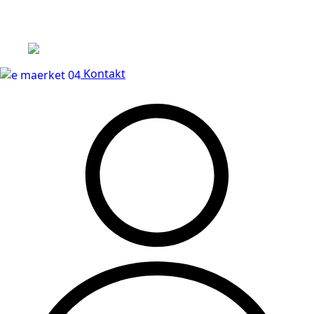
Leveringstid på 3-5 hverdage
Kontakt