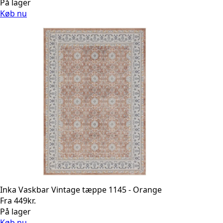
På lager
Køb nu
Inka Vaskbar Vintage tæppe 1145 - Orange
Fra
449
kr.
På lager
Køb nu