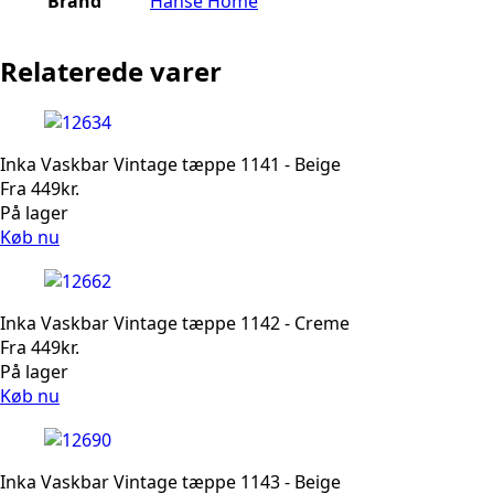
Brand
Hanse Home
Relaterede varer
Inka Vaskbar Vintage tæppe 1141 - Beige
Fra
449
kr.
På lager
Køb nu
Inka Vaskbar Vintage tæppe 1142 - Creme
Fra
449
kr.
På lager
Køb nu
Inka Vaskbar Vintage tæppe 1143 - Beige