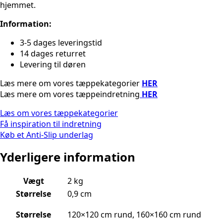
hjemmet.
Information:
3-5 dages leveringstid
14 dages returret
Levering til døren
Læs mere om vores tæppekategorier
HER
Læs mere om vores tæppeindretning
HER
Læs om vores tæppekategorier
Få inspiration til indretning
Køb et Anti-Slip underlag
Yderligere information
Vægt
2 kg
Størrelse
0,9 cm
Størrelse
120×120 cm rund, 160×160 cm rund