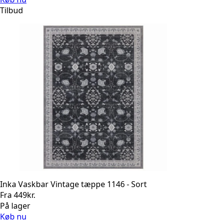
Tilbud
Inka Vaskbar Vintage tæppe 1146 - Sort
Fra
449
kr.
På lager
Køb nu