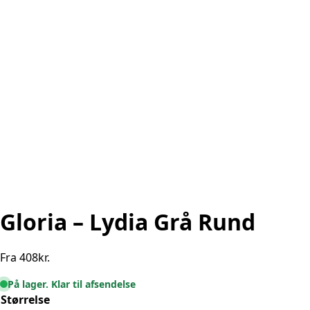
Gloria – Lydia Grå Rund
Fra
408
kr.
På lager. Klar til afsendelse
Størrelse