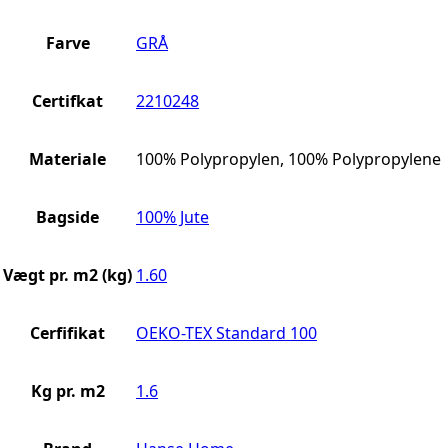
Farve
GRÅ
Certifkat
2210248
Materiale
100% Polypropylen, 100% Polypropylene
Bagside
100% Jute
Vægt pr. m2 (kg)
1.60
Cerfifikat
OEKO-TEX Standard 100
Kg pr. m2
1.6