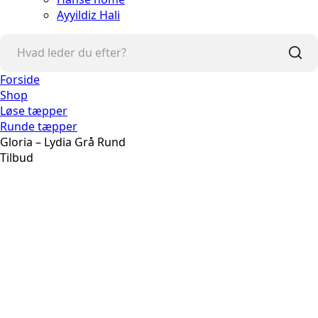
Ayyildiz Hali
Forside
Shop
Løse tæpper
Runde tæpper
Gloria – Lydia Grå Rund
Tilbud