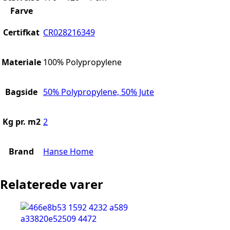
Farve
Certifkat
CR028216349
Materiale
100% Polypropylene
Bagside
50% Polypropylene, 50% Jute
Kg pr. m2
2
Brand
Hanse Home
Relaterede varer