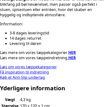
blikfang på børneværelset, men passer også perfekt i
stuen, spisestuen eller entréen, hvor det skaber en
hyggelig og indbydende atmosfære.
Information:
3-8 dages leveringstid
14 dages returret
Levering til døren
Læs mere om vores tæppekategorier
HER
Læs mere om vores tæppeindretning
HER
Læs om vores tæppekategorier
Få inspiration til indretning
Køb et Anti-Slip underlag
Yderligere information
Vægt
4,3 kg
Størrelse
170 × 120 × 1 cm