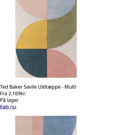
Ted Baker Savile Uldtæppe - Multi
Fra
2.169
kr.
På lager
Køb nu