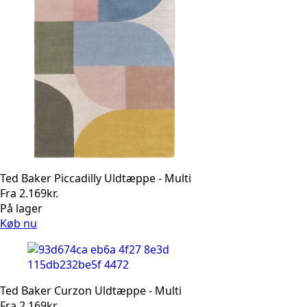
Ted Baker Piccadilly Uldtæppe - Multi
Fra
2.169
kr.
På lager
Køb nu
Ted Baker Curzon Uldtæppe - Multi
Fra
2.169
kr.