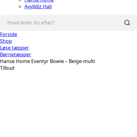
Ayyildiz Hali
Forside
Shop
Løse tæpper
Børnetæpper
Hanse Home Eventyr Bowie – Beige-multi
Tilbud