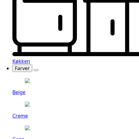
Køkken
Farver
Beige
Creme