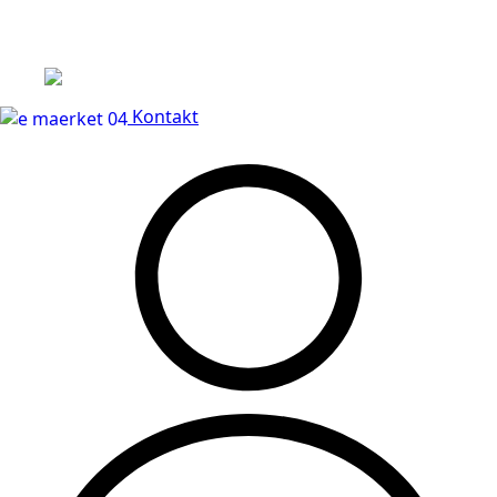
Leveringstid på 3-5 hverdage
Kontakt