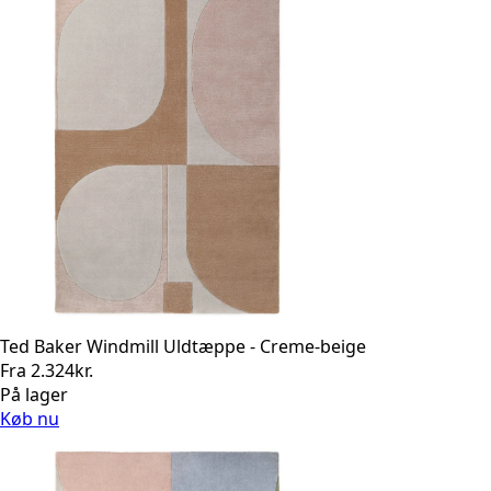
Ted Baker Windmill Uldtæppe - Creme-beige
Fra
2.324
kr.
På lager
Køb nu