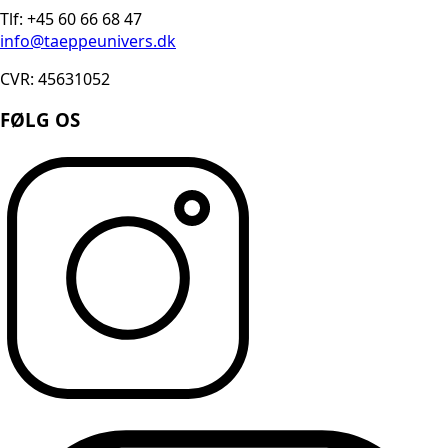
Tlf: +45 60 66 68 47
info@taeppeunivers.dk
CVR: 45631052
FØLG OS