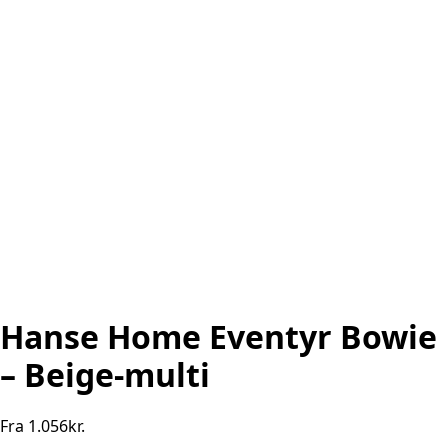
Hanse Home Eventyr Bowie
– Beige-multi
Fra
1.056
kr.