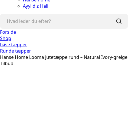
Ayyildiz Hali
Forside
Shop
Løse tæpper
Runde tæpper
Hanse Home Looma Jutetæppe rund – Natural Ivory-greige
Tilbud