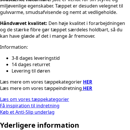
miljøvenlige egenskaber. Tæppet er desuden velegnet til
gulvvarme, smudsafvisende og nemt at vedligeholde.
Håndvævet kvalitet:
Den høje kvalitet i forarbejdningen
og de stærke fibre gør tæppet særdeles holdbart, så du
kan have glæde af det i mange år fremover.
Information:
3-8 dages leveringstid
14 dages returret
Levering til døren
Læs mere om vores tæppekategorier
HER
Læs mere om vores tæppeindretning
HER
Læs om vores tæppekategorier
Få inspiration til indretning
Køb et Anti-Slip underlag
Yderligere information