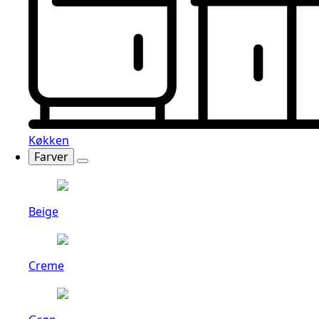
Køkken
Farver
Beige
Creme