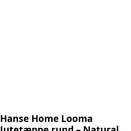
Hanse Home Looma
Jutetæppe rund – Natural