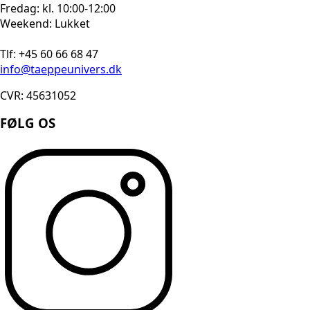
Fredag: kl. 10:00-12:00
Weekend: Lukket
Tlf: +45 60 66 68 47
info@taeppeunivers.dk
CVR: 45631052
FØLG OS