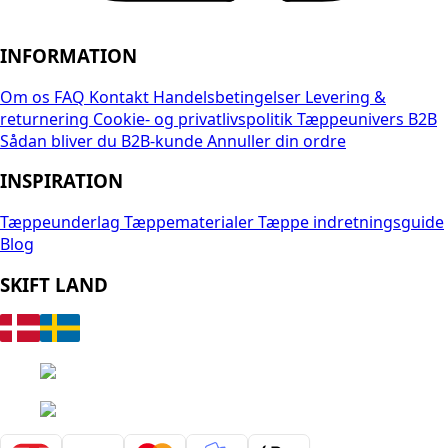
INFORMATION
Om os
FAQ
Kontakt
Handelsbetingelser
Levering &
returnering
Cookie- og privatlivspolitik
Tæppeunivers B2B
Sådan bliver du B2B-kunde
Annuller din ordre
INSPIRATION
Tæppeunderlag
Tæppematerialer
Tæppe indretningsguide
Blog
SKIFT LAND