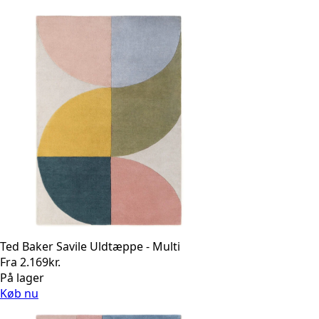
Ted Baker Savile Uldtæppe - Multi
Fra
2.169
kr.
På lager
Køb nu