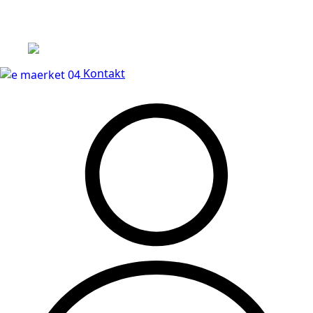
Leveringstid på 3-5 hverdage
Kontakt