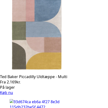
Ted Baker Piccadilly Uldtæppe - Multi
Fra
2.169
kr.
På lager
Køb nu