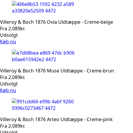
Villeroy & Boch 1876 Ovia Uldtæppe - Creme-beige
Fra
2.089
kr.
Udsolgt
Køb nu
Villeroy & Boch 1876 Muse Uldtæppe - Creme-brun
Fra
2.089
kr.
Udsolgt
Køb nu
Villeroy & Boch 1876 Arteo Uldtæppe - Creme-pink
Fra
2.089
kr.
Udsolgt