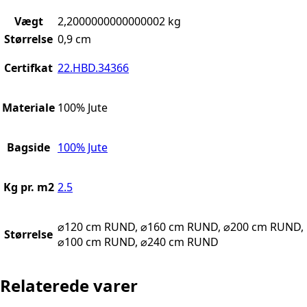
Vægt
2,2000000000000002 kg
Størrelse
0,9 cm
Certifkat
22.HBD.34366
Materiale
100% Jute
Bagside
100% Jute
Kg pr. m2
2.5
⌀120 cm RUND, ⌀160 cm RUND, ⌀200 cm RUND,
Størrelse
⌀100 cm RUND, ⌀240 cm RUND
Relaterede varer