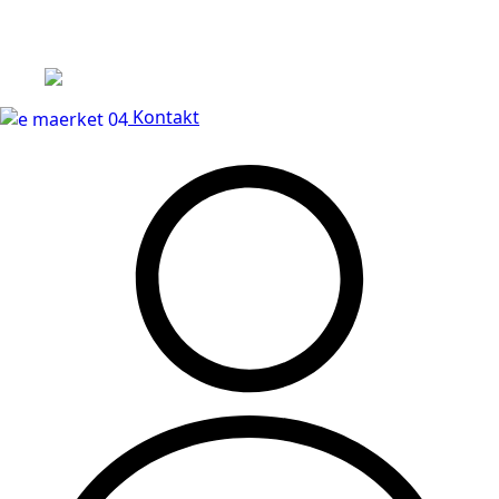
Leveringstid på 3-5 hverdage
Kontakt