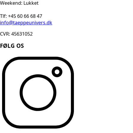
Weekend: Lukket
Tlf: +45 60 66 68 47
info@taeppeunivers.dk
CVR: 45631052
FØLG OS