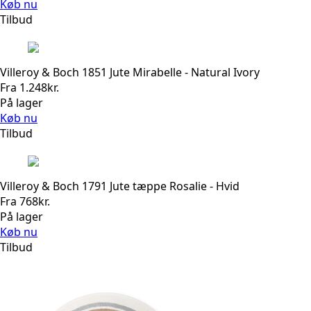
Køb nu
Tilbud
Villeroy & Boch 1851 Jute Mirabelle - Natural Ivory
Fra
1.248
kr.
På lager
Køb nu
Tilbud
Villeroy & Boch 1791 Jute tæppe Rosalie - Hvid
Fra
768
kr.
På lager
Køb nu
Tilbud