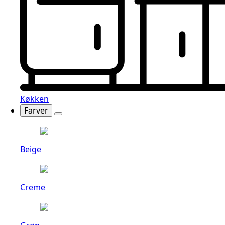
Køkken
Farver
Beige
Creme