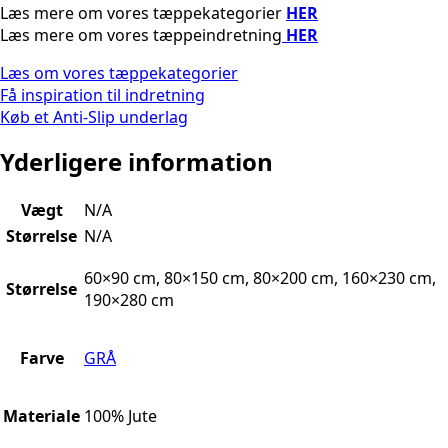
Læs mere om vores tæppekategorier
HER
Læs mere om vores tæppeindretning
HER
Læs om vores tæppekategorier
Få inspiration til indretning
Køb et Anti-Slip underlag
Yderligere information
Vægt
N/A
Størrelse
N/A
60×90 cm, 80×150 cm, 80×200 cm, 160×230 cm,
Størrelse
190×280 cm
Farve
GRÅ
Materiale
100% Jute