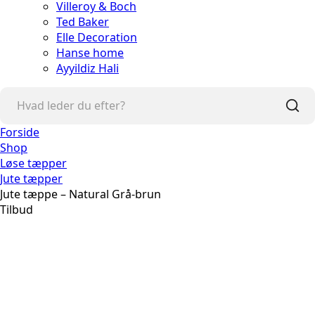
Villeroy & Boch
Ted Baker
Elle Decoration
Hanse home
Ayyildiz Hali
Forside
Shop
Løse tæpper
Jute tæpper
Jute tæppe – Natural Grå-brun
Tilbud