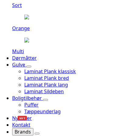
Sort
Orange
Multi
Dørmåtter
Gulve
Laminat Plank klassisk
Laminat Plank bred
Laminat Plank lang
Laminat Sildeben
Boligtilbehør
Puffer
Tæppeunderlag
Nyheder
NYT
Kontakt
Brands