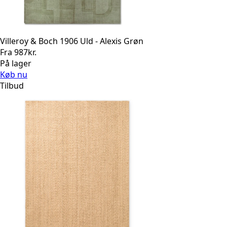
Villeroy & Boch 1906 Uld - Alexis Grøn
Fra
987
kr.
På lager
Køb nu
Tilbud