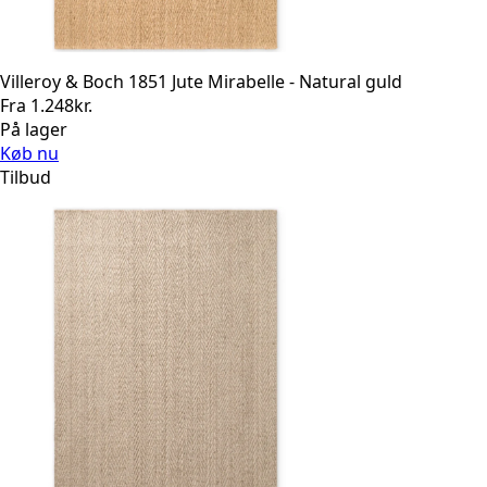
Villeroy & Boch 1851 Jute Mirabelle - Natural guld
Fra
1.248
kr.
På lager
Køb nu
Tilbud