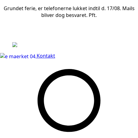
Grundet ferie, er telefonerne lukket indtil d. 17/08. Mails
bliver dog besvaret. Pft.
Leveringstid på 3-5 hverdage
Kontakt