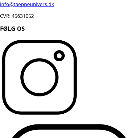
info@taeppeunivers.dk
CVR: 45631052
FØLG OS