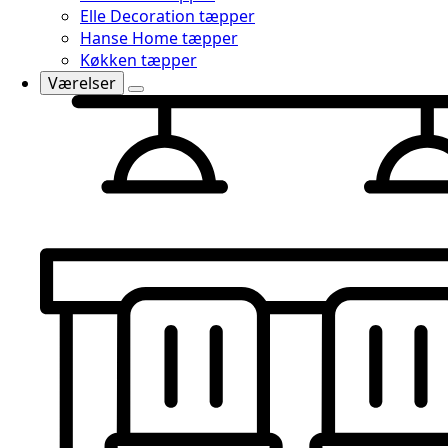
Elle Decoration tæpper
Hanse Home tæpper
Køkken tæpper
Værelser