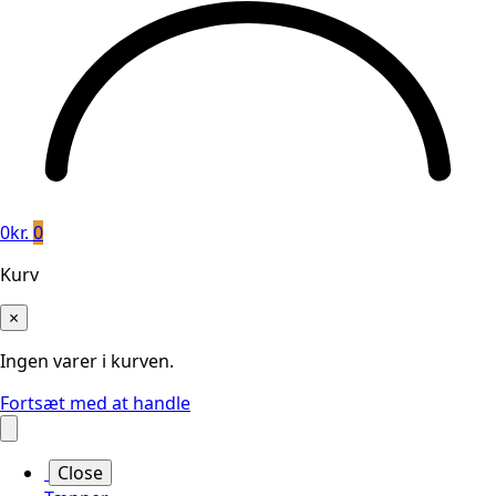
0
kr.
0
Kurv
×
Ingen varer i kurven.
Fortsæt med at handle
Close