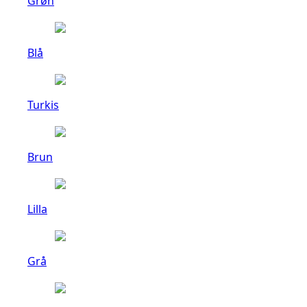
Grøn
Blå
Turkis
Brun
Lilla
Grå