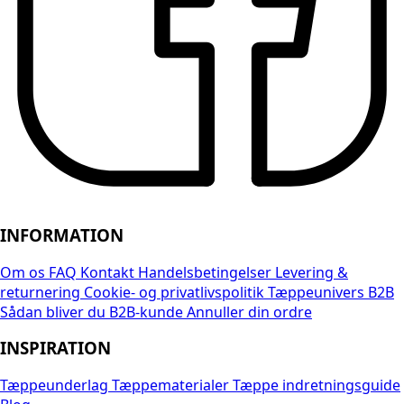
INFORMATION
Om os
FAQ
Kontakt
Handelsbetingelser
Levering &
returnering
Cookie- og privatlivspolitik
Tæppeunivers B2B
Sådan bliver du B2B-kunde
Annuller din ordre
INSPIRATION
Tæppeunderlag
Tæppematerialer
Tæppe indretningsguide