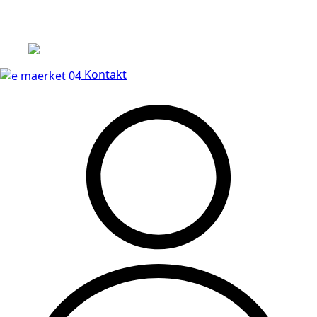
Leveringstid på 3-5 hverdage
Kontakt