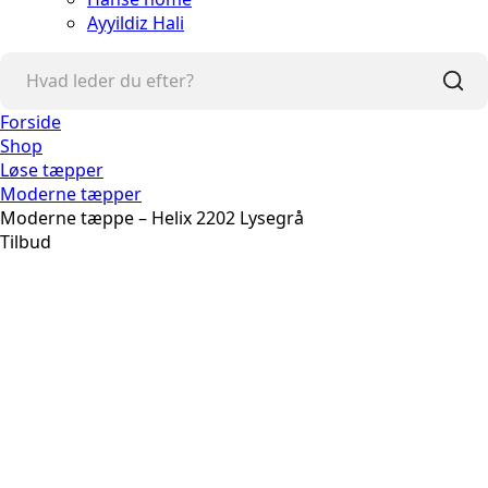
Ayyildiz Hali
Forside
Shop
Løse tæpper
Moderne tæpper
Moderne tæppe – Helix 2202 Lysegrå
Tilbud