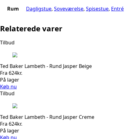
Rum
Dagligstue
,
Soveværelse
,
Spisestue
,
Entré
Relaterede varer
Tilbud
Ted Baker Lambeth - Rund Jasper Beige
Fra
624
kr.
På lager
Køb nu
Tilbud
Ted Baker Lambeth - Rund Jasper Creme
Fra
624
kr.
På lager
Køb nu