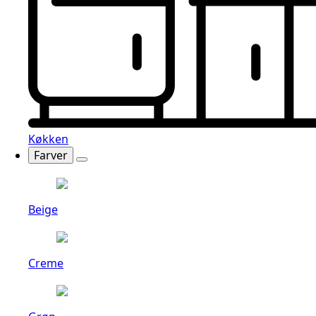
Køkken
Farver
Beige
Creme