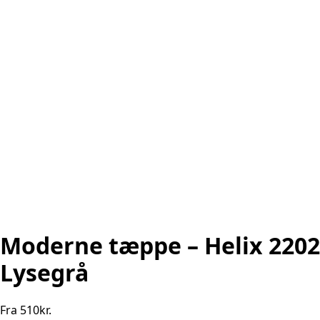
Moderne tæppe – Helix 2202
Lysegrå
Fra
510
kr.