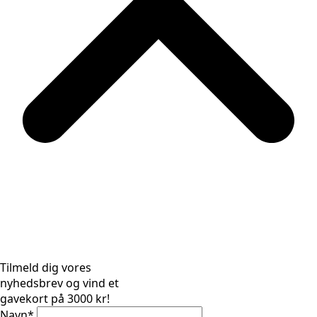
Tilmeld dig vores
nyhedsbrev og vind et
gavekort på 3000 kr!
Navn
*