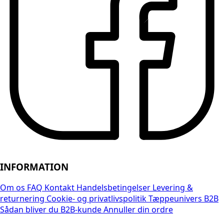
INFORMATION
Om os
FAQ
Kontakt
Handelsbetingelser
Levering &
returnering
Cookie- og privatlivspolitik
Tæppeunivers B2B
Sådan bliver du B2B-kunde
Annuller din ordre