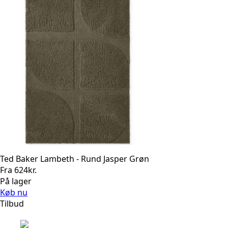
Ted Baker Lambeth - Rund Jasper Grøn
Fra
624
kr.
På lager
Køb nu
Tilbud