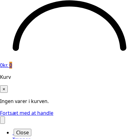
0
kr.
0
Kurv
×
Ingen varer i kurven.
Fortsæt med at handle
Close