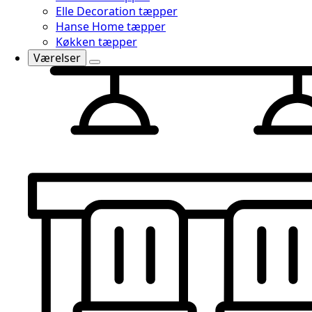
Elle Decoration tæpper
Hanse Home tæpper
Køkken tæpper
Værelser