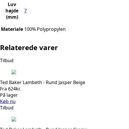
Luv
højde
7
(mm)
Materiale
100% Polypropylen
Relaterede varer
Tilbud
Ted Baker Lambeth - Rund Jasper Beige
Fra
624
kr.
På lager
Køb nu
Tilbud