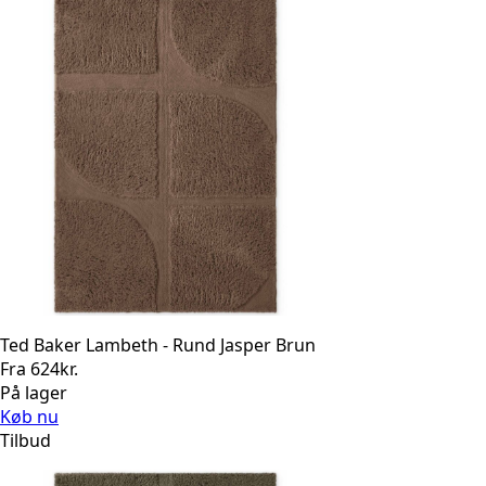
Ted Baker Lambeth - Rund Jasper Brun
Fra
624
kr.
På lager
Køb nu
Tilbud