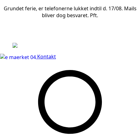
Grundet ferie, er telefonerne lukket indtil d. 17/08. Mails
bliver dog besvaret. Pft.
Leveringstid på 3-5 hverdage
Kontakt