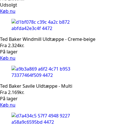
Udsolgt
Køb nu
Ted Baker Windmill Uldtæppe - Creme-beige
Fra
2.324
kr.
På lager
Køb nu
Ted Baker Savile Uldtæppe - Multi
Fra
2.169
kr.
På lager
Køb nu