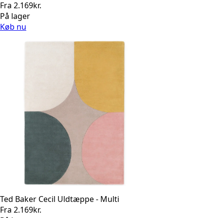
Fra
2.169
kr.
På lager
Køb nu
Ted Baker Cecil Uldtæppe - Multi
Fra
2.169
kr.