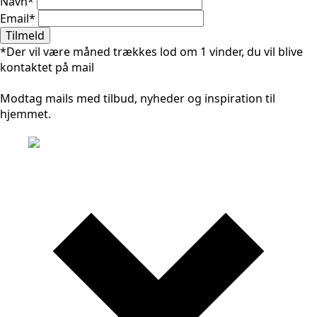
Navn
*
Email
*
Tilmeld
*Der vil være måned trækkes lod om 1 vinder, du vil blive
kontaktet på mail
Modtag mails med tilbud, nyheder og inspiration til
hjemmet.