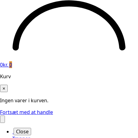
0
kr.
0
Kurv
×
Ingen varer i kurven.
Fortsæt med at handle
Close