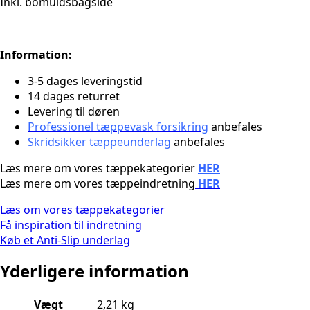
Inkl. bomuldsbagside
Information:
3-5 dages leveringstid
14 dages returret
Levering til døren
Professionel tæppevask forsikring
anbefales
Skridsikker tæppeunderlag
anbefales
Læs mere om vores tæppekategorier
HER
Læs mere om vores tæppeindretning
HER
Læs om vores tæppekategorier
Få inspiration til indretning
Køb et Anti-Slip underlag
Yderligere information
Vægt
2,21 kg