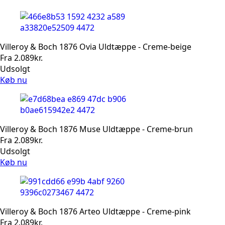
Villeroy & Boch 1876 Ovia Uldtæppe - Creme-beige
Fra
2.089
kr.
Udsolgt
Køb nu
Villeroy & Boch 1876 Muse Uldtæppe - Creme-brun
Fra
2.089
kr.
Udsolgt
Køb nu
Villeroy & Boch 1876 Arteo Uldtæppe - Creme-pink
Fra
2.089
kr.