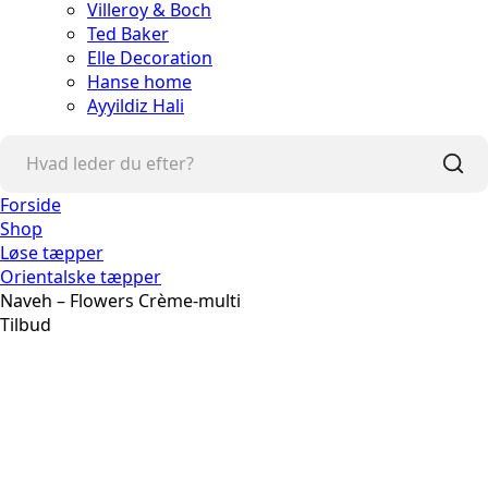
Villeroy & Boch
Ted Baker
Elle Decoration
Hanse home
Ayyildiz Hali
Forside
Shop
Løse tæpper
Orientalske tæpper
Naveh – Flowers Crème-multi
Tilbud