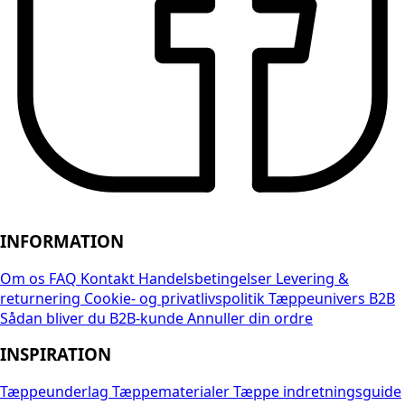
INFORMATION
Om os
FAQ
Kontakt
Handelsbetingelser
Levering &
returnering
Cookie- og privatlivspolitik
Tæppeunivers B2B
Sådan bliver du B2B-kunde
Annuller din ordre
INSPIRATION
Tæppeunderlag
Tæppematerialer
Tæppe indretningsguide