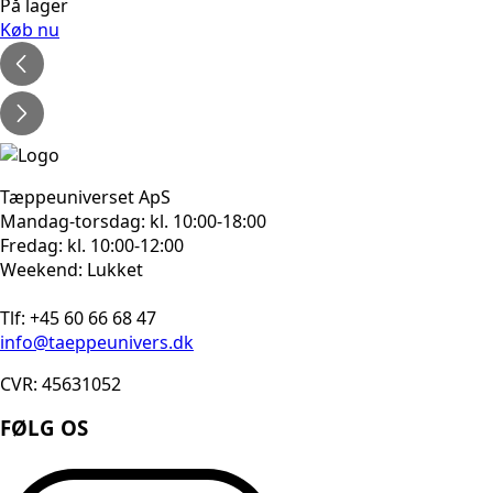
På lager
Køb nu
Tæppeuniverset ApS
Mandag-torsdag: kl. 10:00-18:00
Fredag: kl. 10:00-12:00
Weekend: Lukket
Tlf: +45 60 66 68 47
info@taeppeunivers.dk
CVR: 45631052
FØLG OS