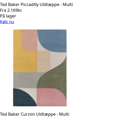
Ted Baker Piccadilly Uldtæppe - Multi
Fra
2.169
kr.
På lager
Køb nu
Ted Baker Curzon Uldtæppe - Multi