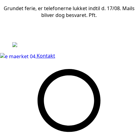
Grundet ferie, er telefonerne lukket indtil d. 17/08. Mails
bliver dog besvaret. Pft.
Leveringstid på 3-5 hverdage
Kontakt