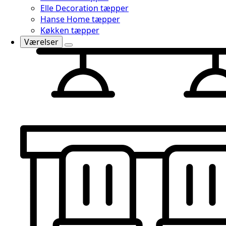
Elle Decoration tæpper
Hanse Home tæpper
Køkken tæpper
Værelser