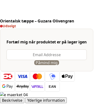
Orientalsk tæppe – Guzara Olivengrøn
Udsolgt
Fortæl mig når produktet er på lager igen
Påmind mig
EAN
Beskrivelse
Yderlige information