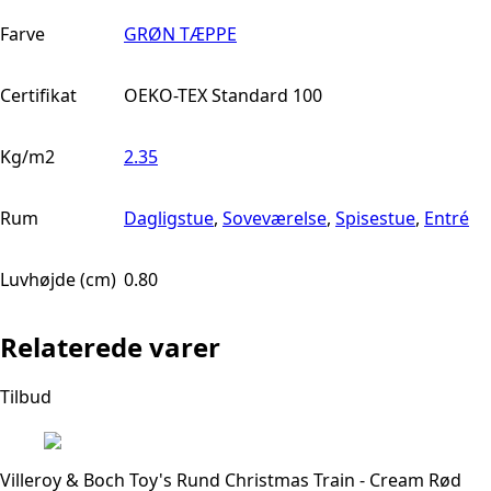
Farve
GRØN TÆPPE
Certifikat
OEKO-TEX Standard 100
Kg/m2
2.35
Rum
Dagligstue
,
Soveværelse
,
Spisestue
,
Entré
Luvhøjde (cm)
0.80
Relaterede varer
Tilbud
Villeroy & Boch Toy's Rund Christmas Train - Cream Rød