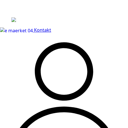
Leveringstid på 3-5 hverdage
Kontakt