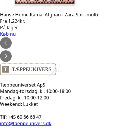
Hanse Home Kamal Afghan - Zara Sort-multi
Fra
1.224
kr.
På lager
Køb nu
Tæppeuniverset ApS
Mandag-torsdag: kl. 10:00-18:00
Fredag: kl. 10:00-12:00
Weekend: Lukket
Tlf: +45 60 66 68 47
info@taeppeunivers.dk