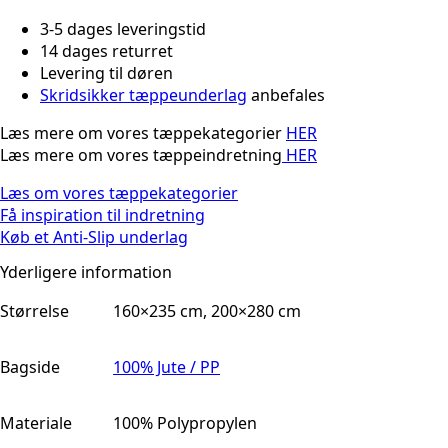
3-5 dages leveringstid
14 dages returret
Levering til døren
Skridsikker tæppeunderlag
anbefales
Læs mere om vores tæppekategorier
HER
Læs mere om vores tæppeindretning
HER
Læs om vores tæppekategorier
Få inspiration til indretning
Køb et Anti-Slip underlag
Yderligere information
Størrelse
160×235 cm, 200×280 cm
Bagside
100% Jute / PP
Materiale
100% Polypropylen