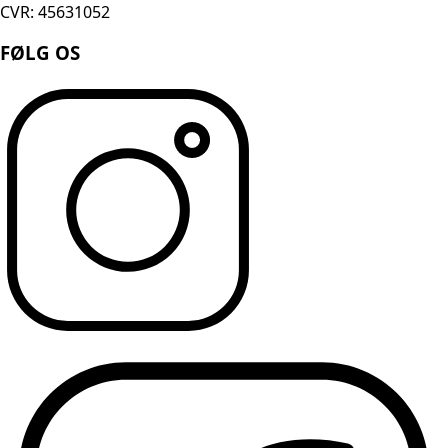
CVR: 45631052
FØLG OS