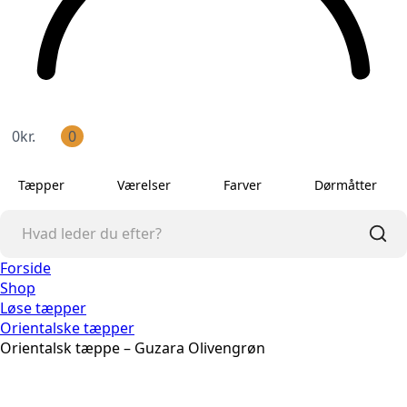
0
kr.
0
Tæpper
Værelser
Farver
Dørmåtter
Forside
Shop
Løse tæpper
Orientalske tæpper
Orientalsk tæppe – Guzara Olivengrøn