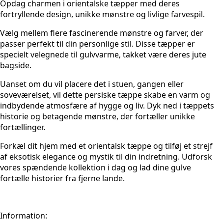
Opdag charmen i orientalske tæpper med deres
fortryllende design, unikke mønstre og livlige farvespil.
Vælg mellem flere fascinerende mønstre og farver, der
passer perfekt til din personlige stil. Disse tæpper er
specielt velegnede til gulvvarme, takket være deres jute
bagside.
Uanset om du vil placere det i stuen, gangen eller
soveværelset, vil dette persiske tæppe skabe en varm og
indbydende atmosfære af hygge og liv. Dyk ned i tæppets
historie og betagende mønstre, der fortæller unikke
fortællinger.
Forkæl dit hjem med et orientalsk tæppe og tilføj et strejf
af eksotisk elegance og mystik til din indretning. Udforsk
vores spændende kollektion i dag og lad dine gulve
fortælle historier fra fjerne lande.
Information: