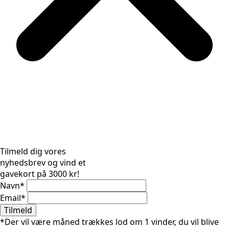
Tilmeld dig vores
nyhedsbrev og vind et
gavekort på 3000 kr!
Navn
*
Email
*
Tilmeld
*Der vil være måned trækkes lod om 1 vinder, du vil blive