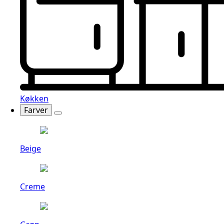
Køkken
Farver
Beige
Creme