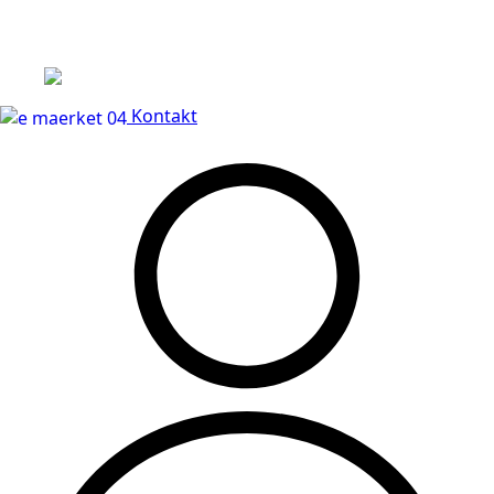
Leveringstid på 3-5 hverdage
Kontakt