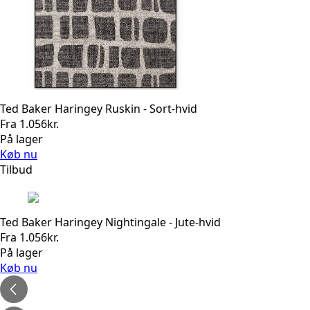
Ted Baker Haringey Ruskin - Sort-hvid
Fra
1.056
kr.
På lager
Køb nu
Tilbud
Ted Baker Haringey Nightingale - Jute-hvid
Fra
1.056
kr.
På lager
Køb nu