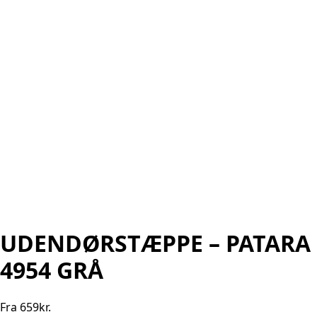
UDENDØRSTÆPPE – PATARA
4954 GRÅ
Fra
659
kr.