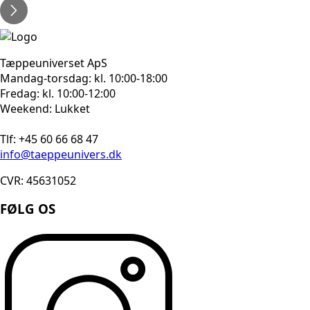
Tæppeuniverset ApS
Mandag-torsdag: kl. 10:00-18:00
Fredag: kl. 10:00-12:00
Weekend: Lukket
Tlf: +45 60 66 68 47
info@taeppeunivers.dk
CVR: 45631052
FØLG OS