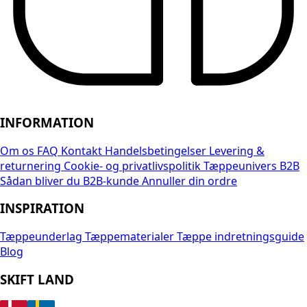
INFORMATION
Om os
FAQ
Kontakt
Handelsbetingelser
Levering &
returnering
Cookie- og privatlivspolitik
Tæppeunivers B2B
Sådan bliver du B2B-kunde
Annuller din ordre
INSPIRATION
Tæppeunderlag
Tæppematerialer
Tæppe indretningsguide
Blog
SKIFT LAND