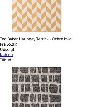
Ted Baker Haringey Terrick - Ochre hvid
Fra
552
kr.
Udsolgt
Køb nu
Tilbud