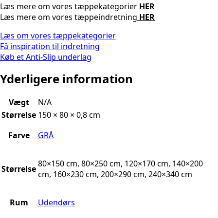
Læs mere om vores tæppekategorier
HER
Læs mere om vores tæppeindretning
HER
Læs om vores tæppekategorier
Få inspiration til indretning
Køb et Anti-Slip underlag
Yderligere information
Vægt
N/A
Størrelse
150 × 80 × 0,8 cm
Farve
GRÅ
80×150 cm, 80×250 cm, 120×170 cm, 140×200
Størrelse
cm, 160×230 cm, 200×290 cm, 240×340 cm
Rum
Udendørs