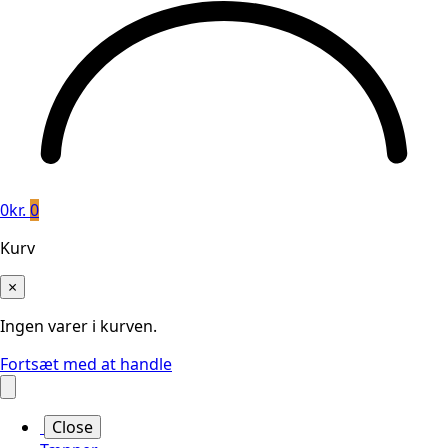
0
kr.
0
Kurv
×
Ingen varer i kurven.
Fortsæt med at handle
Close