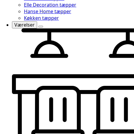
Elle Decoration tæpper
Hanse Home tæpper
Køkken tæpper
Værelser