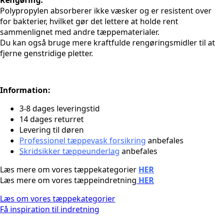
Rengøring:
Polypropylen absorberer ikke væsker og er resistent over
for bakterier, hvilket gør det lettere at holde rent
sammenlignet med andre tæppematerialer.
Du kan også bruge mere kraftfulde rengøringsmidler til at
fjerne genstridige pletter.
Information:
3-8 dages leveringstid
14 dages returret
Levering til døren
Professionel tæppevask forsikring
anbefales
Skridsikker tæppeunderlag
anbefales
Læs mere om vores tæppekategorier
HER
Læs mere om vores tæppeindretning
HER
Læs om vores tæppekategorier
Få inspiration til indretning