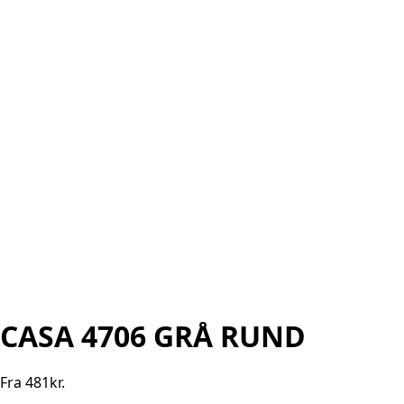
CASA 4706 GRÅ RUND
Fra
481
kr.