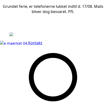
Grundet ferie, er telefonerne lukket indtil d. 17/08. Mails
bliver dog besvaret. Pft.
Leveringstid på 3-5 hverdage
Kontakt