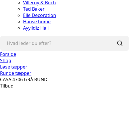
Villeroy & Boch
Ted Baker
Elle Decoration
Hanse home
Ayyildiz Hali
Forside
Shop
Løse tæpper
Runde tæpper
CASA 4706 GRÅ RUND
Tilbud