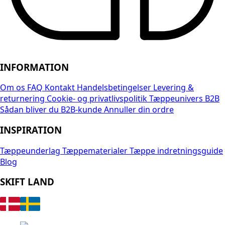
INFORMATION
Om os
FAQ
Kontakt
Handelsbetingelser
Levering &
returnering
Cookie- og privatlivspolitik
Tæppeunivers B2B
Sådan bliver du B2B-kunde
Annuller din ordre
INSPIRATION
Tæppeunderlag
Tæppematerialer
Tæppe indretningsguide
Blog
SKIFT LAND