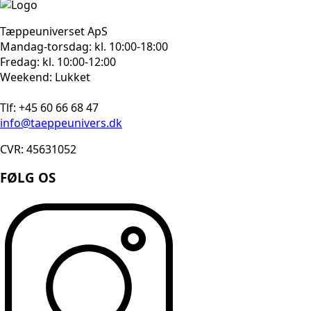
Tæppeuniverset ApS
Mandag-torsdag: kl. 10:00-18:00
Fredag: kl. 10:00-12:00
Weekend: Lukket
Tlf: +45 60 66 68 47
info@taeppeunivers.dk
CVR: 45631052
FØLG OS