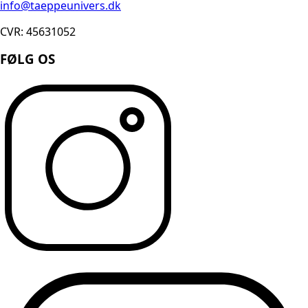
info@taeppeunivers.dk
CVR: 45631052
FØLG OS