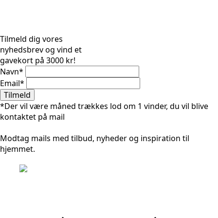
Tilmeld dig vores
nyhedsbrev og vind et
gavekort på 3000 kr!
Navn
*
Email
*
Tilmeld
*Der vil være måned trækkes lod om 1 vinder, du vil blive
kontaktet på mail
Modtag mails med tilbud, nyheder og inspiration til
hjemmet.