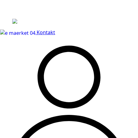
Leveringstid på 3-5 hverdage
Kontakt