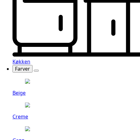
Køkken
Farver
Beige
Creme