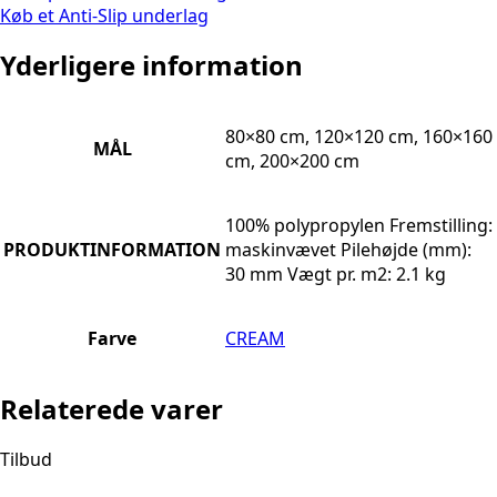
Køb et Anti-Slip underlag
Yderligere information
80×80 cm, 120×120 cm, 160×160
MÅL
cm, 200×200 cm
100% polypropylen Fremstilling:
PRODUKTINFORMATION
maskinvævet Pilehøjde (mm):
30 mm Vægt pr. m2: 2.1 kg
Farve
CREAM
Relaterede varer
Tilbud