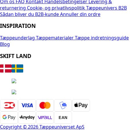
Om os
FAQ
Kontakt
Handelsbetingelser
Levering &
returnering
Cookie- og privatlivspolitik
Tæppeunivers B2B
Sådan bliver du B2B-kunde
Annuller din ordre
INSPIRATION
Tæppeunderlag
Tæppematerialer
Tæppe indretningsguide
Blog
SKIFT LAND
EAN
Copyright © 2026 Tæppeuniverset ApS