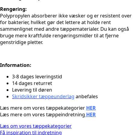
Rengøring:
Polypropylen absorberer ikke væsker og er resistent over
for bakterier, hvilket gør det lettere at holde rent
sammenlignet med andre tæppematerialer. Du kan også
bruge mere kraftfulde rengøringsmidler til at fjerne
genstridige pletter.
Information:
3-8 dages leveringstid
14 dages returret
Levering til døren
Skridsikker tæppeunderlag
anbefales
Læs mere om vores tæppekategorier
HER
Læs mere om vores tæppeindretning
HER
Læs om vores tæppekategorier
Få inspiration til indretning