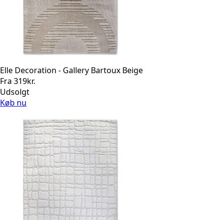
Elle Decoration - Gallery Bartoux Beige
Fra
319
kr.
Udsolgt
Køb nu