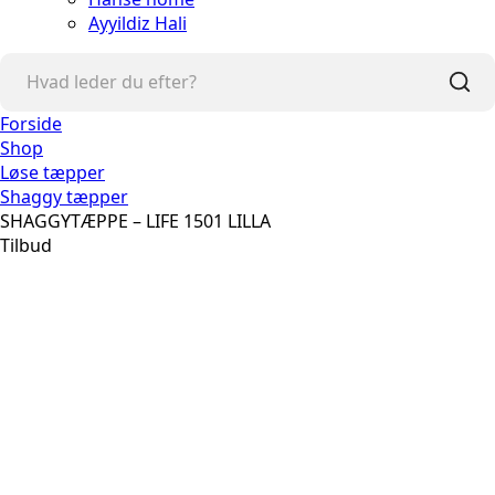
Ayyildiz Hali
Forside
Shop
Løse tæpper
Shaggy tæpper
SHAGGYTÆPPE – LIFE 1501 LILLA
Tilbud