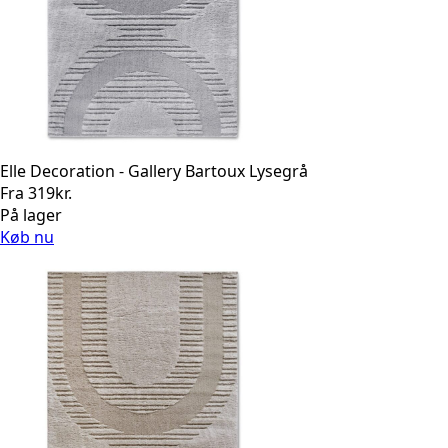
Elle Decoration - Gallery Bartoux Lysegrå
Fra
319
kr.
På lager
Køb nu