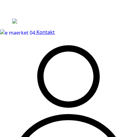
Leveringstid på 3-5 hverdage
Kontakt