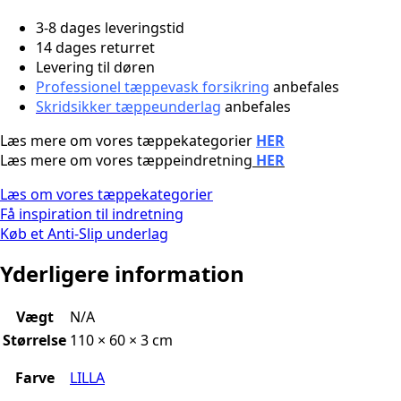
3-8 dages leveringstid
14 dages returret
Levering til døren
Professionel tæppevask forsikring
anbefales
Skridsikker tæppeunderlag
anbefales
Læs mere om vores tæppekategorier
HER
Læs mere om vores tæppeindretning
HER
Læs om vores tæppekategorier
Få inspiration til indretning
Køb et Anti-Slip underlag
Yderligere information
Vægt
N/A
Størrelse
110 × 60 × 3 cm
Farve
LILLA