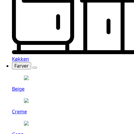
Køkken
Farver
Beige
Creme