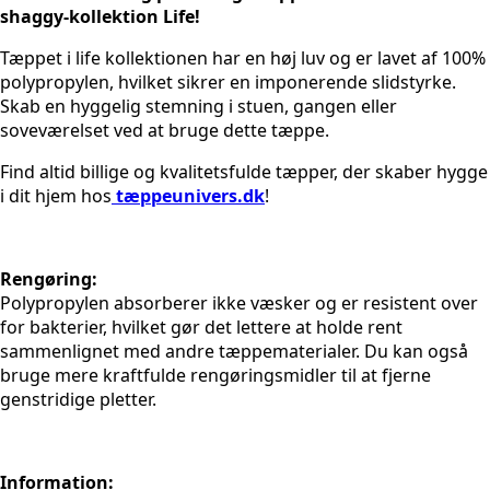
shaggy-kollektion Life!
Tæppet i life kollektionen har en høj luv og er lavet af 100%
polypropylen, hvilket sikrer en imponerende slidstyrke.
Skab en hyggelig stemning i stuen, gangen eller
soveværelset ved at bruge dette tæppe.
Find altid billige og kvalitetsfulde tæpper, der skaber hygge
i dit hjem hos
tæppeunivers.dk
!
Rengøring:
Polypropylen absorberer ikke væsker og er resistent over
for bakterier, hvilket gør det lettere at holde rent
sammenlignet med andre tæppematerialer. Du kan også
bruge mere kraftfulde rengøringsmidler til at fjerne
genstridige pletter.
Information: