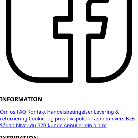
INFORMATION
Om os
FAQ
Kontakt
Handelsbetingelser
Levering &
returnering
Cookie- og privatlivspolitik
Tæppeunivers B2B
Sådan bliver du B2B-kunde
Annuller din ordre
INSPIRATION