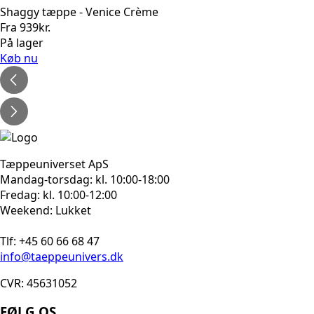
Shaggy tæppe - Venice Crème
Fra
939
kr.
På lager
Køb nu
Tæppeuniverset ApS
Mandag-torsdag: kl. 10:00-18:00
Fredag: kl. 10:00-12:00
Weekend: Lukket
Tlf: +45 60 66 68 47
info@taeppeunivers.dk
CVR: 45631052
FØLG OS