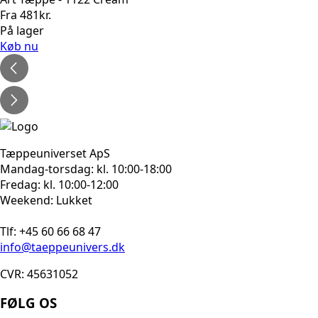
Fra
481
kr.
På lager
Køb nu
Tæppeuniverset ApS
Mandag-torsdag: kl. 10:00-18:00
Fredag: kl. 10:00-12:00
Weekend: Lukket
Tlf: +45 60 66 68 47
info@taeppeunivers.dk
CVR: 45631052
FØLG OS