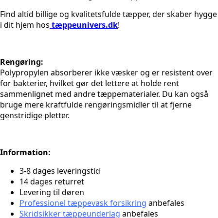
Find altid billige og kvalitetsfulde tæpper, der skaber hygge
i dit hjem hos
tæppeunivers.dk
!
Rengøring:
Polypropylen absorberer ikke væsker og er resistent over
for bakterier, hvilket gør det lettere at holde rent
sammenlignet med andre tæppematerialer. Du kan også
bruge mere kraftfulde rengøringsmidler til at fjerne
genstridige pletter.
Information:
3-8 dages leveringstid
14 dages returret
Levering til døren
Professionel tæppevask forsikring
anbefales
Skridsikker tæppeunderlag
anbefales