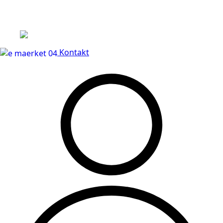
Leveringstid på 3-5 hverdage
Kontakt