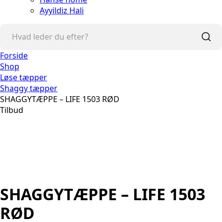
Ayyildiz Hali
Forside
Shop
Løse tæpper
Shaggy tæpper
SHAGGYTÆPPE – LIFE 1503 RØD
Tilbud
SHAGGYTÆPPE – LIFE 1503
RØD