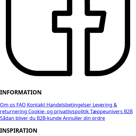
INFORMATION
Om os
FAQ
Kontakt
Handelsbetingelser
Levering &
returnering
Cookie- og privatlivspolitik
Tæppeunivers B2B
Sådan bliver du B2B-kunde
Annuller din ordre
INSPIRATION