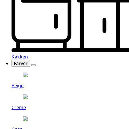
Køkken
Farver
Beige
Creme