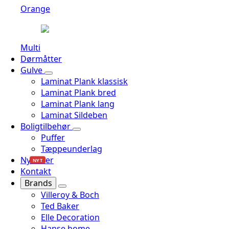
Orange
Multi
Dørmåtter
Gulve
Laminat Plank klassisk
Laminat Plank bred
Laminat Plank lang
Laminat Sildeben
Boligtilbehør
Puffer
Tæppeunderlag
Nyheder
NYT
Kontakt
Brands
Villeroy & Boch
Ted Baker
Elle Decoration
Hanse home