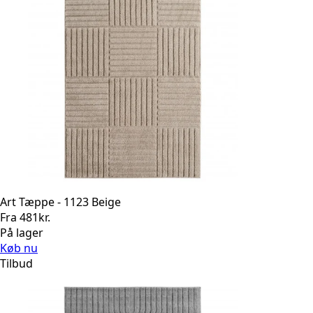
Art Tæppe - 1123 Beige
Fra
481
kr.
På lager
Køb nu
Tilbud