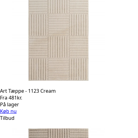
Art Tæppe - 1123 Cream
Fra
481
kr.
På lager
Køb nu
Tilbud