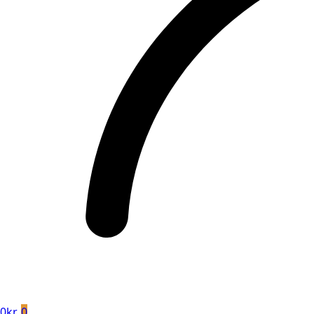
0
kr.
0