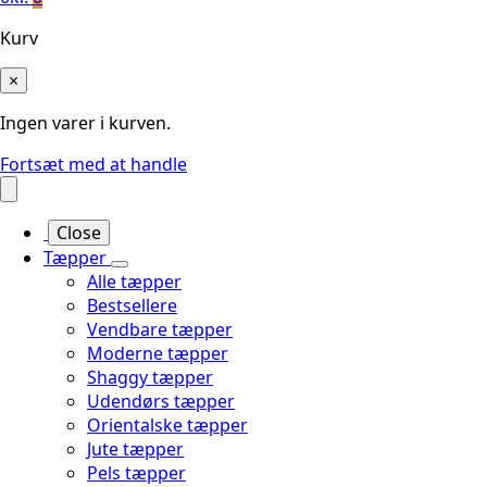
Kurv
×
Ingen varer i kurven.
Fortsæt med at handle
Close
Tæpper
Alle tæpper
Bestsellere
Vendbare tæpper
Moderne tæpper
Shaggy tæpper
Udendørs tæpper
Orientalske tæpper
Jute tæpper
Pels tæpper