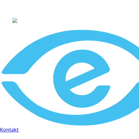
+45 60 66 68 47
Kontakt
30 dages fuld returr
Kontakt