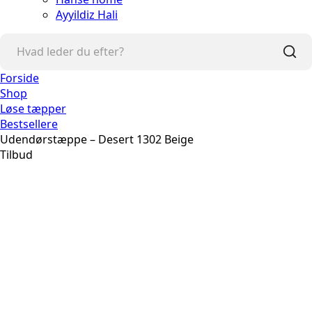
Ayyildiz Hali
Forside
Shop
Løse tæpper
Bestsellere
Udendørstæppe – Desert 1302 Beige
Tilbud