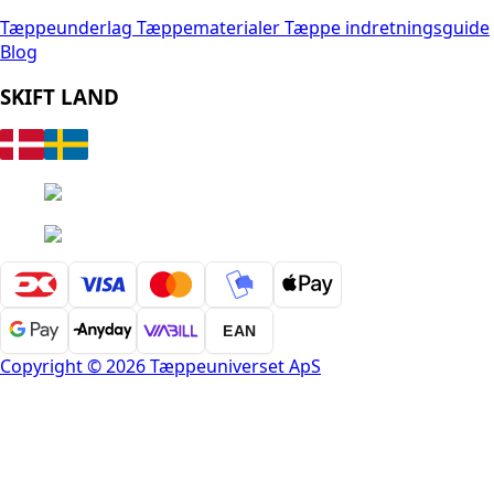
Tæppeunderlag
Tæppematerialer
Tæppe indretningsguide
Blog
SKIFT LAND
EAN
Copyright © 2026 Tæppeuniverset ApS