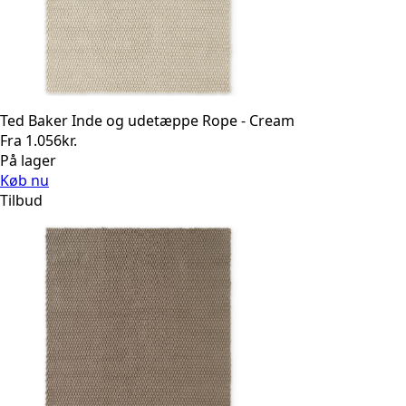
Ted Baker Inde og udetæppe Rope - Cream
Fra
1.056
kr.
På lager
Køb nu
Tilbud