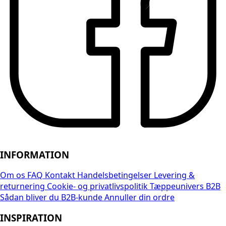
INFORMATION
Om os
FAQ
Kontakt
Handelsbetingelser
Levering &
returnering
Cookie- og privatlivspolitik
Tæppeunivers B2B
Sådan bliver du B2B-kunde
Annuller din ordre
INSPIRATION