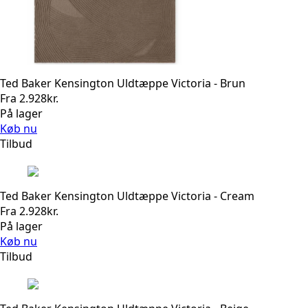
Ted Baker Kensington Uldtæppe Victoria - Brun
Fra
2.928
kr.
På lager
Køb nu
Tilbud
Ted Baker Kensington Uldtæppe Victoria - Cream
Fra
2.928
kr.
På lager
Køb nu
Tilbud