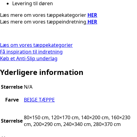
Levering til døren
Læs mere om vores tæppekategorier
HER
Læs mere om vores tæppeindretning
HER
Læs om vores tæppekategorier
Få inspiration til indretning
Køb et Anti-Slip underlag
Yderligere information
Størrelse
N/A
Farve
BEIGE TÆPPE
80×150 cm, 120×170 cm, 140×200 cm, 160×230
Størrelse
cm, 200×290 cm, 240×340 cm, 280×370 cm