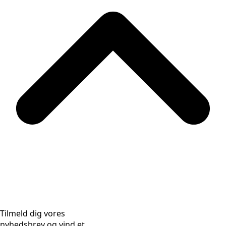
Tilmeld dig vores
nyhedsbrev og vind et