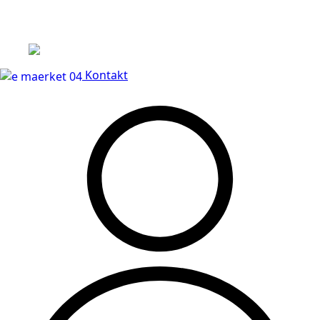
Leveringstid på 3-5 hverdage
Kontakt