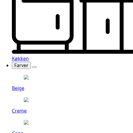
Køkken
Farver
Beige
Creme